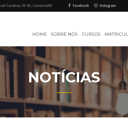
el Cardoso, Nº 02, Cariacica/ES
Facebook
Instagram
HOME
SOBRE NÓS
CURSOS
MATRICUL
L
NOTÍCIAS