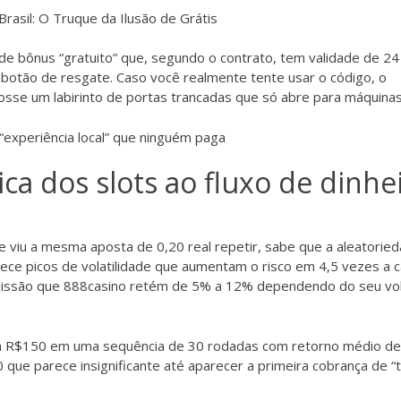
rasil: O Truque da Ilusão de Grátis
 de bônus “gratuito” que, segundo o contrato, tem validade de 24
 botão de resgate. Caso você realmente tente usar o código, o
sse um labirinto de portas trancadas que só abre para máquinas
a “experiência local” que ninguém paga
 dos slots ao fluxo de dinhe
 e viu a mesma aposta de 0,20 real repetir, sabe que a aleatorie
erece picos de volatilidade que aumentam o risco em 4,5 vezes a 
omissão que 888casino retém de 5% a 12% dependendo do seu v
sta R$150 em uma sequência de 30 rodadas com retorno médio d
 que parece insignificante até aparecer a primeira cobrança de “