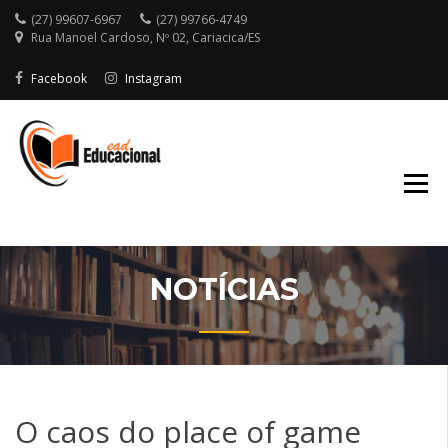
Skip
(27) 99607-6967
(27) 99766-4749
to
Rua Manoel Cardoso, Nº 02, Cariacica/ES
content
Facebook
Instagram
EDUCAÇÃO A
DISTÂNCIA – EAD
EDUCACIONAL
NOTÍCIAS
O caos do place of game