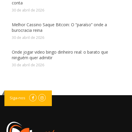
conta
30 de abril de 2026
Melhor Cassino Saque Bitcoin: O “paraíso” onde a
burocracia reina
30 de abril de 2026
Onde jogar video bingo dinheiro real: o barato que
ninguém quer admitir
30 de abril de 2026
Siga-nos