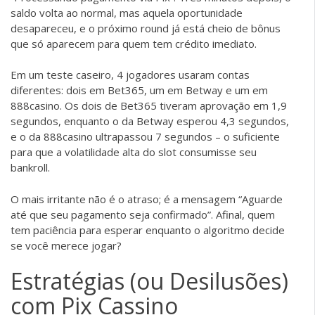
saldo volta ao normal, mas aquela oportunidade
desapareceu, e o próximo round já está cheio de bônus
que só aparecem para quem tem crédito imediato.
Em um teste caseiro, 4 jogadores usaram contas
diferentes: dois em Bet365, um em Betway e um em
888casino. Os dois de Bet365 tiveram aprovação em 1,9
segundos, enquanto o da Betway esperou 4,3 segundos,
e o da 888casino ultrapassou 7 segundos – o suficiente
para que a volatilidade alta do slot consumisse seu
bankroll.
O mais irritante não é o atraso; é a mensagem “Aguarde
até que seu pagamento seja confirmado”. Afinal, quem
tem paciência para esperar enquanto o algoritmo decide
se você merece jogar?
Estratégias (ou Desilusões)
com Pix Cassino