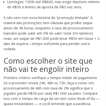
LeoVegas: 100% até R$800, mas exige depósito mínimo
de R$50 e limites de aposta de R$5 nas slots.
E não vem com essa história de “promoção limitada”. A
maioria das promoções tem cláusula que proíbe saque
antes de 48 horas, enquanto a taxa de processamento
bancário pode subir até 3% do valor total. Em números
reais, um saque de R$1.000 pode levar R$30 em taxas + 2
dias de espera—tempo suficiente para perder outra
rodada.
Como escolher o site que
não vai te engolir inteiro
Primeiro critério: verifique o tempo médio de pagamento.
Se o provedor revela 24h, 48h ou 72h, faça a conta. Um
processamento de 48h com taxa de 2% significa que o
jogador perde R$20 por cada R$1.000 sacados. Compare
isso com o tempo de carga de um slot como Book of Ra —
quase instantâneo — e você entende que a paciência