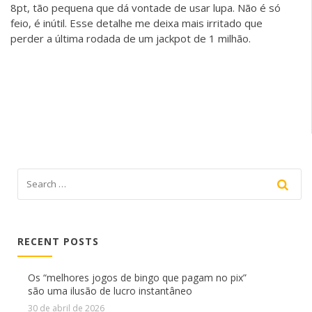
8pt, tão pequena que dá vontade de usar lupa. Não é só
feio, é inútil. Esse detalhe me deixa mais irritado que
perder a última rodada de um jackpot de 1 milhão.
RECENT POSTS
Os “melhores jogos de bingo que pagam no pix”
são uma ilusão de lucro instantâneo
30 de abril de 2026