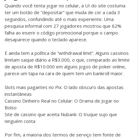
Quando você tenta jogar no celular, a UI do site costuma
ter um botão de “depositar” que muda de cor a cada 3
segundos, confundindo até o mais experiente. Uma
pesquisa informal com 27 jogadores mostrou que 62%
falha ao inserir o código promocional porque o campo
desaparece quando o teclado aparece.
E ainda tem a política de “withdrawal limit”. Alguns cassinos
limitam saque diário a R$3.000, o que, comparado ao limite
de aposta de R$10.000 em alguns jogos de poker online,
parece um tapa na cara de quem tem um bankroll maior.
Slots mais pagantes no Pix: O lado obscuro das apostas
instantâneas
Cassino Dinheiro Real no Celular: O Drama de Jogar no
Bolso
Site de cassino que aceita Nubank: O truque sujo que
ninguém conta
Por fim, a maioria dos termos de serviço tem fonte de