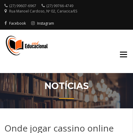
Skip
(27) 99607-6967
(27) 99766-4749
to
Rua Manoel Cardoso, Nº 02, Cariacica/ES
content
Facebook
Instagram
EDUCAÇÃO A
DISTÂNCIA – EAD
EDUCACIONAL
NOTÍCIAS
Onde jogar cassino online