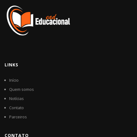
LINKS
Início
Quem somos
Notícias
Contato
Parceiros
CONTATO