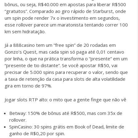
bônus, ou seja, R$40.000 em apostas para liberar R$500
“gratuitos”. Comparado ao giro rápido de Starburst, onde
um spin pode render 7x o investimento em segundos,
esse rollover parece um maratonista tentando correr 100
km sem hidratação.
Já a 888casino tem um “free spin” de 20 rodadas em
Gonzo’s Quest, mas cada spin só paga até 0,01 centavo
por linha, o que na prática transforma o “presente” em um
“presente de tio distante”. Se você apostar R$50, vai
precisar de 5.000 spins para recuperar o valor, sendo que
a taxa de retenção da casa para slots de alta volatilidade
gira em torno de 97%.
Jogar slots RTP alto: o mito que a gente finge que não vê
Betway: 150% de bônus até R$500, mas com 35x de
rollover.
SpinCasino: 30 spins grátis em Book of Dead, limite de
ganho de R$0,20 por spin.