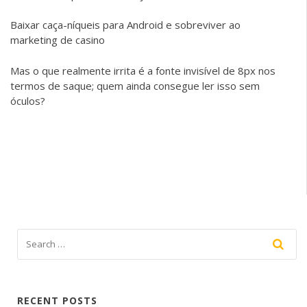
Baixar caça-níqueis para Android e sobreviver ao
marketing de casino
Mas o que realmente irrita é a fonte invisível de 8px nos
termos de saque; quem ainda consegue ler isso sem
óculos?
RECENT POSTS