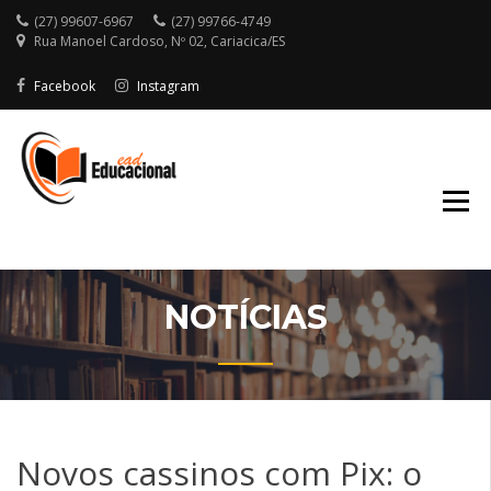
Skip
(27) 99607-6967
(27) 99766-4749
to
Rua Manoel Cardoso, Nº 02, Cariacica/ES
content
Facebook
Instagram
EDUCAÇÃO A
DISTÂNCIA – EAD
EDUCACIONAL
NOTÍCIAS
Novos cassinos com Pix: o