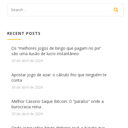
RECENT POSTS
Os “melhores jogos de bingo que pagam no pix”
são uma ilusão de lucro instantâneo
30 de abril de 2026
Apostar jogo de azar: o cálculo frio que ninguém te
conta
30 de abril de 2026
Melhor Cassino Saque Bitcoin: O “paraíso” onde a
burocracia reina
30 de abril de 2026
Onde jogar video bingo dinheiro real: o barato que