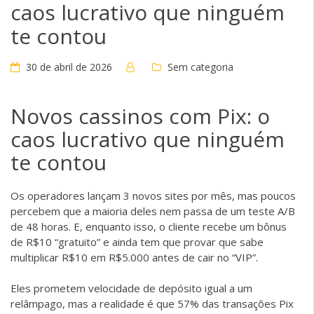
caos lucrativo que ninguém
te contou
30 de abril de 2026
Sem categoria
Novos cassinos com Pix: o
caos lucrativo que ninguém
te contou
Os operadores lançam 3 novos sites por mês, mas poucos
percebem que a maioria deles nem passa de um teste A/B
de 48 horas. E, enquanto isso, o cliente recebe um bônus
de R$10 “gratuito” e ainda tem que provar que sabe
multiplicar R$10 em R$5.000 antes de cair no “VIP”.
Eles prometem velocidade de depósito igual a um
relâmpago, mas a realidade é que 57% das transações Pix