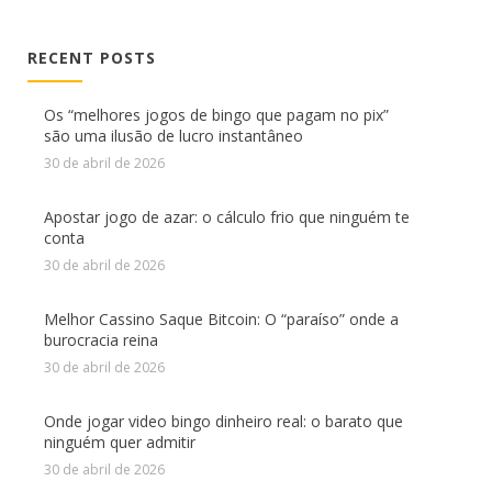
RECENT POSTS
Os “melhores jogos de bingo que pagam no pix”
são uma ilusão de lucro instantâneo
30 de abril de 2026
Apostar jogo de azar: o cálculo frio que ninguém te
conta
30 de abril de 2026
Melhor Cassino Saque Bitcoin: O “paraíso” onde a
burocracia reina
30 de abril de 2026
Onde jogar video bingo dinheiro real: o barato que
ninguém quer admitir
30 de abril de 2026