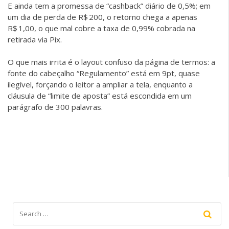
E ainda tem a promessa de “cashback” diário de 0,5%; em
um dia de perda de R$ 200, o retorno chega a apenas
R$ 1,00, o que mal cobre a taxa de 0,99% cobrada na
retirada via Pix.
O que mais irrita é o layout confuso da página de termos: a
fonte do cabeçalho “Regulamento” está em 9pt, quase
ilegível, forçando o leitor a ampliar a tela, enquanto a
cláusula de “limite de aposta” está escondida em um
parágrafo de 300 palavras.