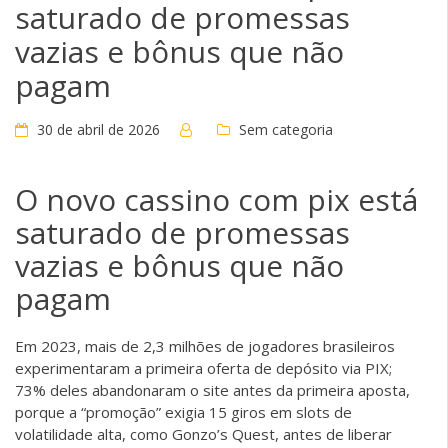
saturado de promessas
vazias e bônus que não
pagam
30 de abril de 2026
Sem categoria
O novo cassino com pix está
saturado de promessas
vazias e bônus que não
pagam
Em 2023, mais de 2,3 milhões de jogadores brasileiros
experimentaram a primeira oferta de depósito via PIX;
73% deles abandonaram o site antes da primeira aposta,
porque a “promoção” exigia 15 giros em slots de
volatilidade alta, como Gonzo’s Quest, antes de liberar