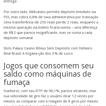
entrega
Por outro lado, 888casino permite depósito imediato via
PIX, mas cobra 0,8% de taxa administrativa por transação.
Uma transferência de 250 reais perde 2 reais, enquanto a
mesma operação via boleto ficaria isenta – uma diferença
de R$ 2 que parece insignificante, mas se soma a cada
depósito semanal.
Slots Palace Casino Bônus Sem Depósito com Dinheiro
Real Brasil: A Engana‑ção dos 0 % de Lucro
Jogos que consomem seu
saldo como máquinas de
fumaça
Starburst, com seu RTP de 96,1%, parece atraente, mas
sua velocidade de giro faz o usuário clicar 12 vezes por
minuto; ao comparar com a rolagem de 8 giros por minuto