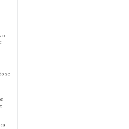
s o
e
do se
00
ue
ica