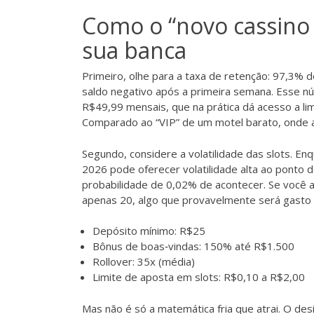
Como o “novo cassino
sua banca
Primeiro, olhe para a taxa de retenção: 97,3
saldo negativo após a primeira semana. Esse n
R$49,99 mensais, que na prática dá acesso a l
Comparado ao “VIP” de um motel barato, onde a ú
Segundo, considere a volatilidade das slots. E
2026 pode oferecer volatilidade alta ao pont
probabilidade de 0,02% de acontecer. Se você 
apenas 20, algo que provavelmente será gasto e
Depósito mínimo: R$25
Bônus de boas‑vindas: 150% até R$1.500
Rollover: 35x (média)
Limite de aposta em slots: R$0,10 a R$2,00
Mas não é só a matemática fria que atrai. O de