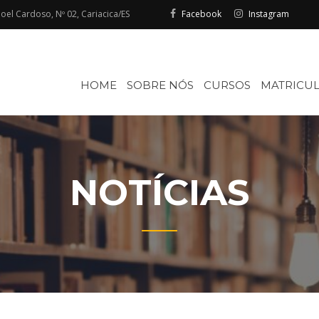
el Cardoso, Nº 02, Cariacica/ES
Facebook
Instagram
HOME
SOBRE NÓS
CURSOS
MATRICUL
L
NOTÍCIAS