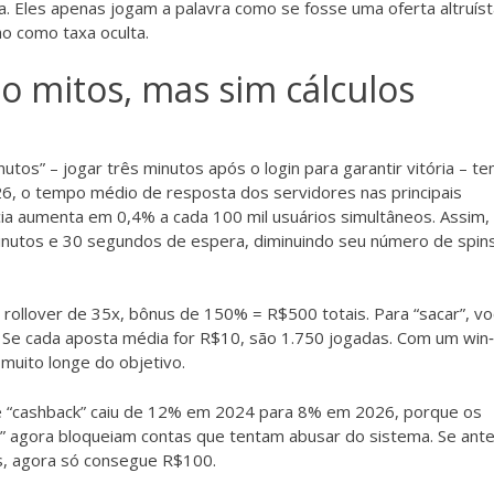
ça. Eles apenas jogam a palavra como se fosse uma oferta altruís
ho como taxa oculta.
o mitos, mas sim cálculos
utos” – jogar três minutos após o login para garantir vitória – t
, o tempo médio de resposta dos servidores nas principais
cia aumenta em 0,4% a cada 100 mil usuários simultâneos. Assim,
nutos e 30 segundos de espera, diminuindo seu número de spin
 rollover de 35x, bônus de 150% = R$500 totais. Para “sacar”, v
Se cada aposta média for R$10, são 1.750 jogadas. Com um win‑
muito longe do objetivo.
de “cashback” caiu de 12% em 2024 para 8% em 2026, porque os
” agora bloqueiam contas que tentam abusar do sistema. Se ant
s, agora só consegue R$100.