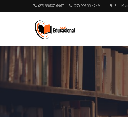
Skip
(27) 99607-6967
(27) 99766-4749
Rua Mano
to
content
EDUCAÇÃO A
DISTÂNCIA –
EAD
EDUCACIONA