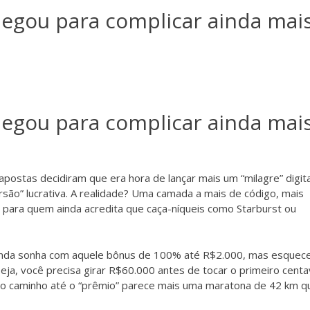
egou para complicar ainda mais
egou para complicar ainda mais
postas decidiram que era hora de lançar mais um “milagre” digita
são” lucrativa. A realidade? Uma camada a mais de código, mais
o para quem ainda acredita que caça-níqueis como Starburst ou
 ainda sonha com aquele bônus de 100% até R$2.000, mas esquec
eja, você precisa girar R$60.000 antes de tocar o primeiro centa
 o caminho até o “prêmio” parece mais uma maratona de 42 km q