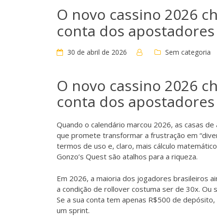
O novo cassino 2026 ch
conta dos apostadores
30 de abril de 2026
Sem categoria
O novo cassino 2026 ch
conta dos apostadores
Quando o calendário marcou 2026, as casas de a
que promete transformar a frustração em “diver
termos de uso e, claro, mais cálculo matemátic
Gonzo’s Quest são atalhos para a riqueza.
Em 2026, a maioria dos jogadores brasileiros
a condição de rollover costuma ser de 30x. Ou s
Se a sua conta tem apenas R$500 de depósito,
um sprint.