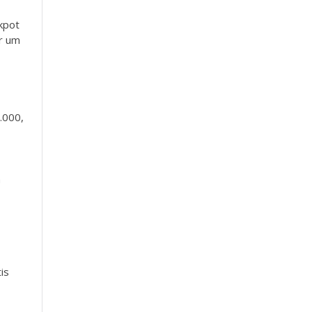
kpot
ar um
.000,
a
is