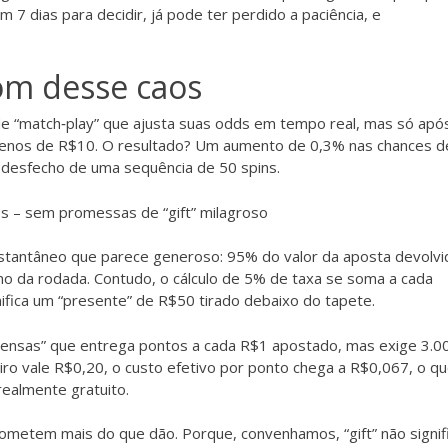
 7 dias para decidir, já pode ter perdido a paciência, e
om desse caos
de “match‑play” que ajusta suas odds em tempo real, mas só apó
 menos de R$10. O resultado? Um aumento de 0,3% nas chances d
 desfecho de uma sequência de 50 spins.
os – sem promessas de “gift” milagroso
 instantâneo que parece generoso: 95% do valor da aposta devolvi
no da rodada. Contudo, o cálculo de 5% de taxa se soma a cada
ifica um “presente” de R$50 tirado debaixo do tapete.
ensas” que entrega pontos a cada R$1 apostado, mas exige 3.0
giro vale R$0,20, o custo efetivo por ponto chega a R$0,067, o q
ealmente gratuito.
rometem mais do que dão. Porque, convenhamos, “gift” não signif