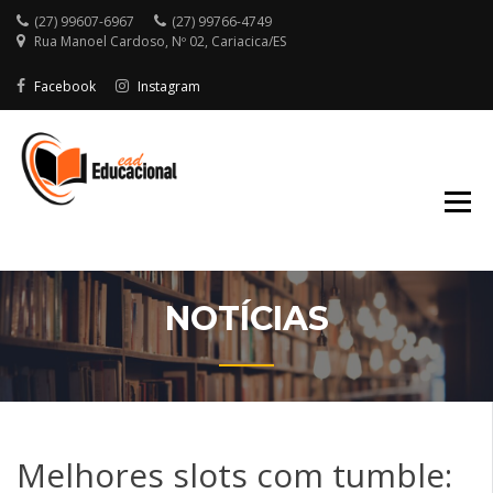
Skip
(27) 99607-6967
(27) 99766-4749
to
Rua Manoel Cardoso, Nº 02, Cariacica/ES
content
Facebook
Instagram
EDUCAÇÃO A
DISTÂNCIA – EAD
EDUCACIONAL
NOTÍCIAS
Melhores slots com tumble: