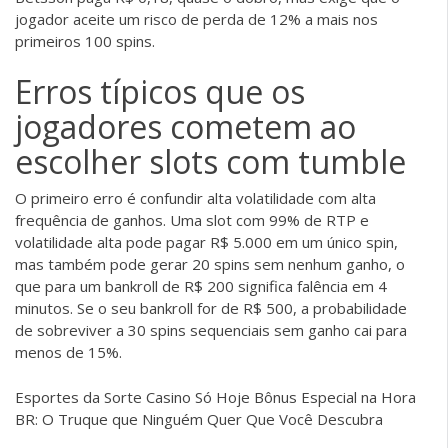
jogador aceite um risco de perda de 12% a mais nos
primeiros 100 spins.
Erros típicos que os
jogadores cometem ao
escolher slots com tumble
O primeiro erro é confundir alta volatilidade com alta
frequência de ganhos. Uma slot com 99% de RTP e
volatilidade alta pode pagar R$ 5.000 em um único spin,
mas também pode gerar 20 spins sem nenhum ganho, o
que para um bankroll de R$ 200 significa falência em 4
minutos. Se o seu bankroll for de R$ 500, a probabilidade
de sobreviver a 30 spins sequenciais sem ganho cai para
menos de 15%.
Esportes da Sorte Casino Só Hoje Bônus Especial na Hora
BR: O Truque que Ninguém Quer Que Você Descubra