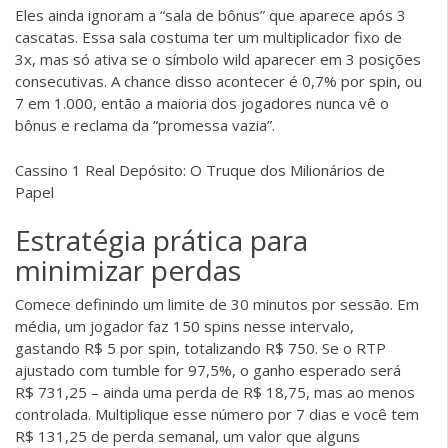
Eles ainda ignoram a “sala de bônus” que aparece após 3
cascatas. Essa sala costuma ter um multiplicador fixo de
3x, mas só ativa se o símbolo wild aparecer em 3 posições
consecutivas. A chance disso acontecer é 0,7% por spin, ou
7 em 1.000, então a maioria dos jogadores nunca vê o
bônus e reclama da “promessa vazia”.
Cassino 1 Real Depósito: O Truque dos Milionários de
Papel
Estratégia prática para
minimizar perdas
Comece definindo um limite de 30 minutos por sessão. Em
média, um jogador faz 150 spins nesse intervalo,
gastando R$ 5 por spin, totalizando R$ 750. Se o RTP
ajustado com tumble for 97,5%, o ganho esperado será
R$ 731,25 – ainda uma perda de R$ 18,75, mas ao menos
controlada. Multiplique esse número por 7 dias e você tem
R$ 131,25 de perda semanal, um valor que alguns