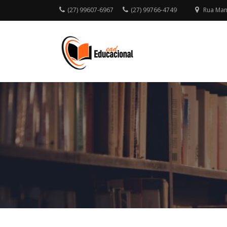
Skip
(27) 99607-6967
(27) 99766-4749
Rua Mano
to
content
EDUCAÇÃO A
DISTÂNCIA –
EAD
EDUCACIONA