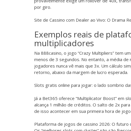
provavelmente exige um rollover de 40x, trans
por giro.
Site de Cassino com Dealer ao Vivo: O Drama R
Exemplos reais de plata
multiplicadores
Na 888casino, o jogo “Crazy Multipliers” tem um
menos de 3 segundos. No entanto, a média de re
jogadores nunca vê mais que 3x. Um cálculo si
retorno, abaixo da margem de lucro esperada.
Slots gratis online para jogar: o lado sombrio
Já a Bet365 oferece “Multiplicator Boost” em sl
alcança 1 milhão de créditos. O salto de 2x pa
de isso acontecer em sua primeira hora de jog
Plataforma de jogos de cassino 2026: O futuro 
Os “melhores slots com cluster” não são fresc