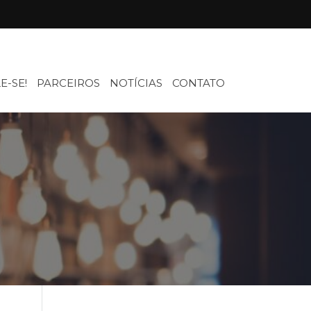
E-SE!
PARCEIROS
NOTÍCIAS
CONTATO