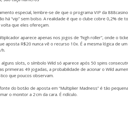
atamento especial, lembre‑se de que o programa VIP da 888casino
 há “vip” sem bolso. A realidade é que o clube cobre 0,2% de t
 volta que eles ofereçam.
tiplicador aparece apenas nos jogos de “high roller”, onde o tick
ue aposta R$20 nunca vê o recurso 10x. É a mesma lógica de um
/h.
 alguns slots, o símbolo Wild só aparece após 50 spins consecut
 nas primeiras 49 jogadas, a probabilidade de acionar o Wild aume
ístico que poucos observam.
 a fonte do botão de aposta em “Multiplier Madness” é tão pequen
mar o monitor a 2 cm da cara. É ridículo.