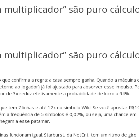
multiplicador” são puro cálculo
multiplicador” são puro cálculo
o que confirma a regra: a casa sempre ganha. Quando a máquina 
torno ao Jogador) já foi ajustado para absorver esse impulso. P
or de 3x reduz efetivamente a probabilidade de lucro a 94%.
 que tem 7 linhas e até 12x no símbolo Wild. Se você apostar R$1
ém a frequência de 5 símbolos é 0,02%, ou seja, uma chance em
chegam a esse patamar.
as funcionam igual. Starburst, da NetEnt, tem um ritmo de giro