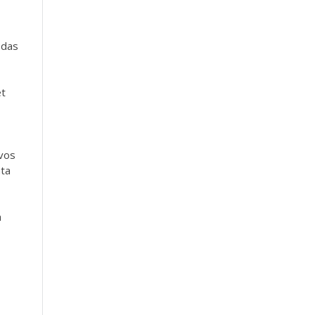
odas
et
ivos
nta
a