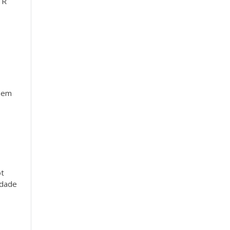
 R
x em
ot
idade