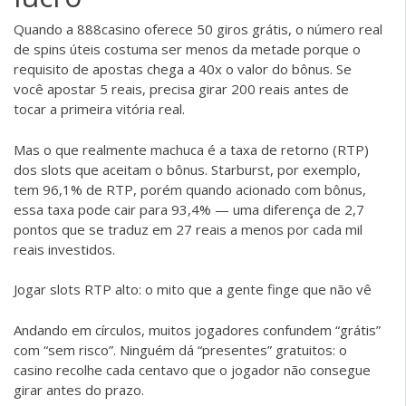
Quando a 888casino oferece 50 giros grátis, o número real
de spins úteis costuma ser menos da metade porque o
requisito de apostas chega a 40x o valor do bônus. Se
você apostar 5 reais, precisa girar 200 reais antes de
tocar a primeira vitória real.
Mas o que realmente machuca é a taxa de retorno (RTP)
dos slots que aceitam o bônus. Starburst, por exemplo,
tem 96,1% de RTP, porém quando acionado com bônus,
essa taxa pode cair para 93,4% — uma diferença de 2,7
pontos que se traduz em 27 reais a menos por cada mil
reais investidos.
Jogar slots RTP alto: o mito que a gente finge que não vê
Andando em círculos, muitos jogadores confundem “grátis”
com “sem risco”. Ninguém dá “presentes” gratuitos: o
casino recolhe cada centavo que o jogador não consegue
girar antes do prazo.