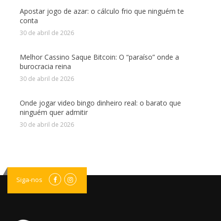
Apostar jogo de azar: o cálculo frio que ninguém te
conta
30 de abril de 2026
Melhor Cassino Saque Bitcoin: O “paraíso” onde a
burocracia reina
30 de abril de 2026
Onde jogar video bingo dinheiro real: o barato que
ninguém quer admitir
30 de abril de 2026
Siga-nos