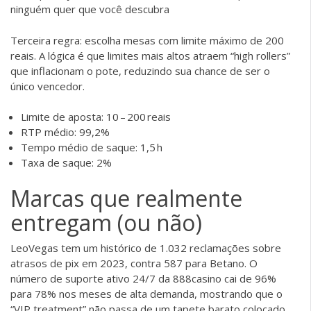
ninguém quer que você descubra
Terceira regra: escolha mesas com limite máximo de 200
reais. A lógica é que limites mais altos atraem “high rollers”
que inflacionam o pote, reduzindo sua chance de ser o
único vencedor.
Limite de aposta: 10 – 200 reais
RTP médio: 99,2%
Tempo médio de saque: 1,5 h
Taxa de saque: 2%
Marcas que realmente
entregam (ou não)
LeoVegas tem um histórico de 1.032 reclamações sobre
atrasos de pix em 2023, contra 587 para Betano. O
número de suporte ativo 24/7 da 888casino cai de 96%
para 78% nos meses de alta demanda, mostrando que o
“VIP treatment” não passa de um tapete barato colocado