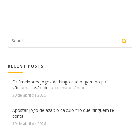
RECENT POSTS
Os “melhores jogos de bingo que pagam no pix”
são uma ilusão de lucro instantâneo
30 de abril de 2026
Apostar jogo de azar: o cálculo frio que ninguém te
conta
30 de abril de 2026