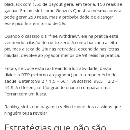
blackjack com 1,5x de payout gera, em teoria, 150 reais se
ganhar. Em um slot como Gonzo’s Quest, a mesma aposta
pode gerar 250 reais, mas a probabilidade de alcançar
esse pico fica em torno de 5%.
Quando o cassino diz “free withdraw”, ele na prática está
vendendo a ilusão de custo zero. A conta bancária aceita
pix, mas a taxa de 2% nas retiradas, escondida nas letras
miúdas, devolve ao jogador menos de 98 reais na prática.
Então, se você está rastreando a lucratividade, basta
dividir o RTP (retorno ao jogador) pelo tempo médio de
saque. Betano: 99,2 ÷ 1,5 = 66,1. 888casino: 98,5 ÷ 2,2 =
44,8. A diferença é tão grande quanto comparar uma
Ferrari com um fusca.
Ranking slots que pagam: o velho truque dos cassinos que
ninguém ousa revelar
Estratégias que não são