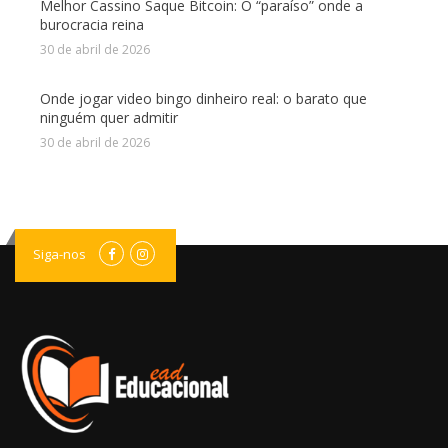
Melhor Cassino Saque Bitcoin: O “paraíso” onde a
burocracia reina
30 de abril de 2026
Onde jogar video bingo dinheiro real: o barato que
ninguém quer admitir
30 de abril de 2026
Siga-nos