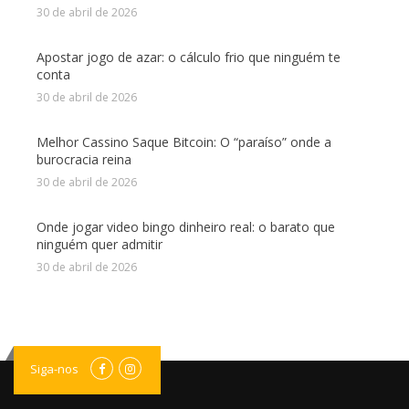
30 de abril de 2026
Apostar jogo de azar: o cálculo frio que ninguém te
conta
30 de abril de 2026
Melhor Cassino Saque Bitcoin: O “paraíso” onde a
burocracia reina
30 de abril de 2026
Onde jogar video bingo dinheiro real: o barato que
ninguém quer admitir
30 de abril de 2026
Siga-nos