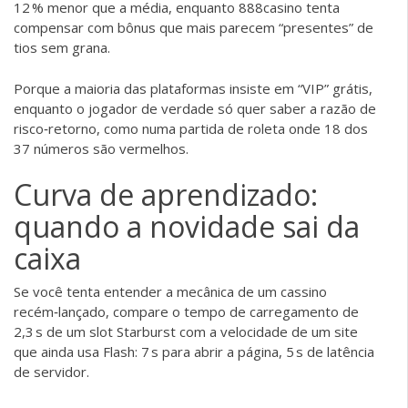
12 % menor que a média, enquanto 888casino tenta
compensar com bônus que mais parecem “presentes” de
tios sem grana.
Porque a maioria das plataformas insiste em “VIP” grátis,
enquanto o jogador de verdade só quer saber a razão de
risco‑retorno, como numa partida de roleta onde 18 dos
37 números são vermelhos.
Curva de aprendizado:
quando a novidade sai da
caixa
Se você tenta entender a mecânica de um cassino
recém‑lançado, compare o tempo de carregamento de
2,3 s de um slot Starburst com a velocidade de um site
que ainda usa Flash: 7 s para abrir a página, 5 s de latência
de servidor.