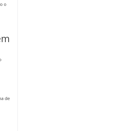
do o
sem
o
ma de