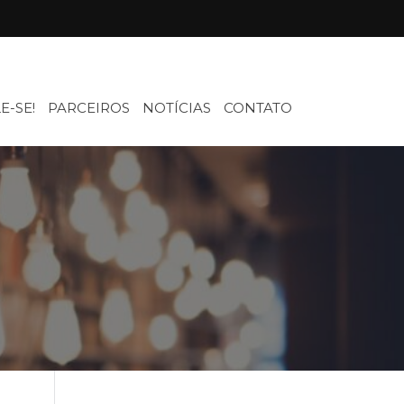
E-SE!
PARCEIROS
NOTÍCIAS
CONTATO