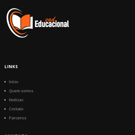
LINKS
Início
Quem somos
Notícias
Contato
Parceiros