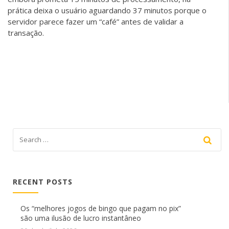
prática deixa o usuário aguardando 37 minutos porque o
servidor parece fazer um “café” antes de validar a
transação.
RECENT POSTS
Os “melhores jogos de bingo que pagam no pix”
são uma ilusão de lucro instantâneo