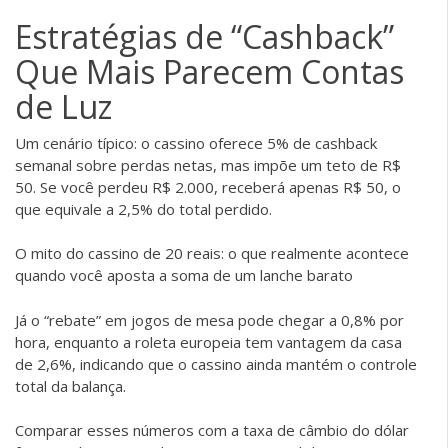
Estratégias de “Cashback”
Que Mais Parecem Contas
de Luz
Um cenário típico: o cassino oferece 5% de cashback
semanal sobre perdas netas, mas impõe um teto de R$
50. Se você perdeu R$ 2.000, receberá apenas R$ 50, o
que equivale a 2,5% do total perdido.
O mito do cassino de 20 reais: o que realmente acontece
quando você aposta a soma de um lanche barato
Já o “rebate” em jogos de mesa pode chegar a 0,8% por
hora, enquanto a roleta europeia tem vantagem da casa
de 2,6%, indicando que o cassino ainda mantém o controle
total da balança.
Comparar esses números com a taxa de câmbio do dólar