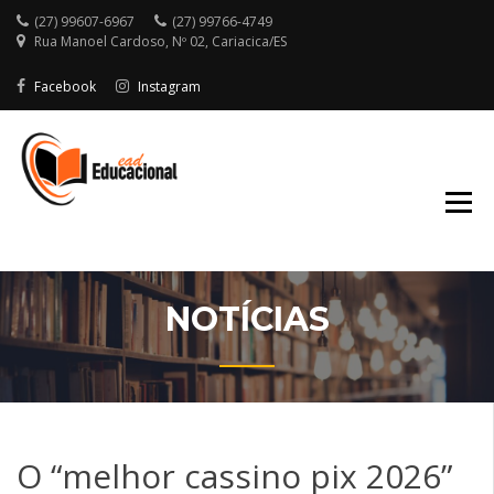
Skip
(27) 99607-6967
(27) 99766-4749
to
Rua Manoel Cardoso, Nº 02, Cariacica/ES
content
Facebook
Instagram
EDUCAÇÃO A
DISTÂNCIA – EAD
EDUCACIONAL
NOTÍCIAS
O “melhor cassino pix 2026”