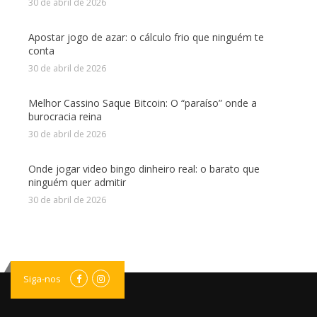
30 de abril de 2026
Apostar jogo de azar: o cálculo frio que ninguém te
conta
30 de abril de 2026
Melhor Cassino Saque Bitcoin: O “paraíso” onde a
burocracia reina
30 de abril de 2026
Onde jogar video bingo dinheiro real: o barato que
ninguém quer admitir
30 de abril de 2026
Siga-nos