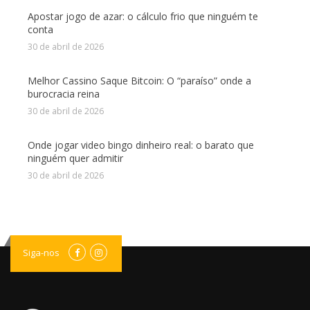
Apostar jogo de azar: o cálculo frio que ninguém te
conta
30 de abril de 2026
Melhor Cassino Saque Bitcoin: O “paraíso” onde a
burocracia reina
30 de abril de 2026
Onde jogar video bingo dinheiro real: o barato que
ninguém quer admitir
30 de abril de 2026
Siga-nos