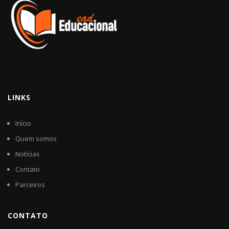
LINKS
Início
Quem somos
Notícias
Contato
Parceiros
CONTATO