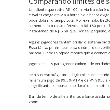
Comparando limites de 
Um cliente que retira R$ 100 mil via transferê
e‑wallet chega em 2 a 4 horas. Se a banca exige
pode dobrar o tempo total. Por exemplo, Bet36
aumentando o custo efetivo em R$ 150 por cada
instantâneo de R$ 5 mil que, por ser pequeno, 
Alguns jogadores tentam driblar o sistema divid
Essa tática, porém, aumenta o número de verifi
parcela. O cálculo rápido mostra que a econo
Jogos de slots para ganhar dinheiro de verdade
Se a sua estratégia inclui “high roller” no sen
mil em um jogo de 99,5% RTP é de R$ 9 950 a l
insignificante comparado ao “luxo” de um hotel 
E ainda tem o detalhe irritante: a fonte usada
zoom.