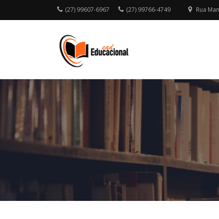
Skip
(27) 99607-6967
(27) 99766-4749
Rua Mano
to
content
EDUCAÇÃO A
DISTÂNCIA –
EAD
EDUCACIONA