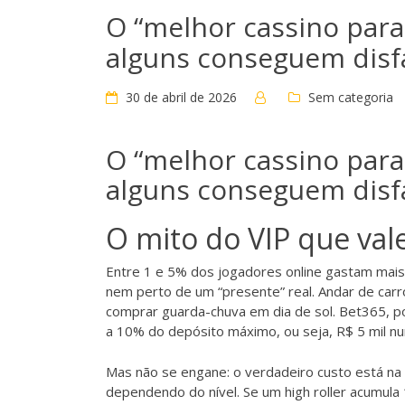
O “melhor cassino para 
alguns conseguem disfa
30 de abril de 2026
Sem categoria
O “melhor cassino para 
alguns conseguem disfa
O mito do VIP que val
Entre 1 e 5% dos jogadores online gastam mais
nem perto de um “presente” real. Andar de carro 
comprar guarda-chuva em dia de sol. Bet365, po
a 10% do depósito máximo, ou seja, R$ 5 mil nu
Mas não se engane: o verdadeiro custo está na
dependendo do nível. Se um high roller acumula