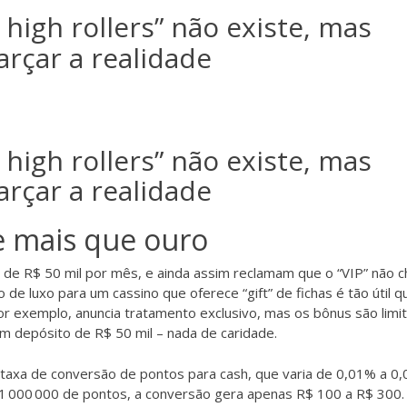
high rollers” não existe, mas
rçar a realidade
high rollers” não existe, mas
rçar a realidade
e mais que ouro
 de R$ 50 mil por mês, e ainda assim reclamam que o “VIP” não 
de luxo para um cassino que oferece “gift” de fichas é tão útil q
r exemplo, anuncia tratamento exclusivo, mas os bônus são limi
m depósito de R$ 50 mil – nada de caridade.
 taxa de conversão de pontos para cash, que varia de 0,01% a 0
 1 000 000 de pontos, a conversão gera apenas R$ 100 a R$ 300.