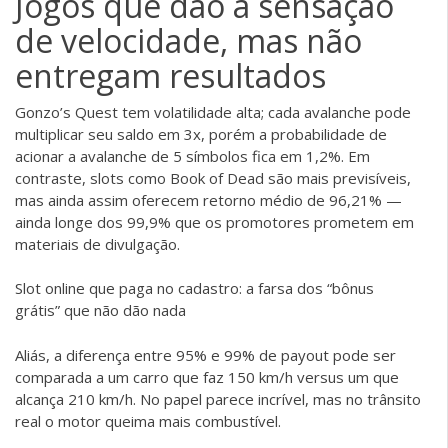
Jogos que dão a sensação
de velocidade, mas não
entregam resultados
Gonzo’s Quest tem volatilidade alta; cada avalanche pode
multiplicar seu saldo em 3x, porém a probabilidade de
acionar a avalanche de 5 símbolos fica em 1,2%. Em
contraste, slots como Book of Dead são mais previsíveis,
mas ainda assim oferecem retorno médio de 96,21% —
ainda longe dos 99,9% que os promotores prometem em
materiais de divulgação.
Slot online que paga no cadastro: a farsa dos “bônus
grátis” que não dão nada
Aliás, a diferença entre 95% e 99% de payout pode ser
comparada a um carro que faz 150 km/h versus um que
alcança 210 km/h. No papel parece incrível, mas no trânsito
real o motor queima mais combustível.