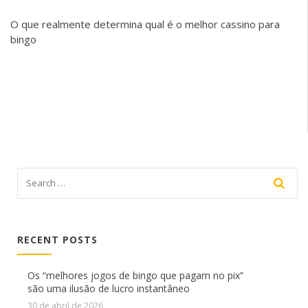
O que realmente determina qual é o melhor cassino para
bingo
RECENT POSTS
Os “melhores jogos de bingo que pagam no pix”
são uma ilusão de lucro instantâneo
30 de abril de 2026