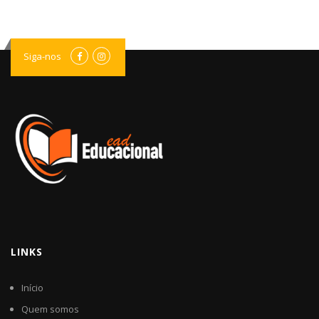
Siga-nos
LINKS
Início
Quem somos