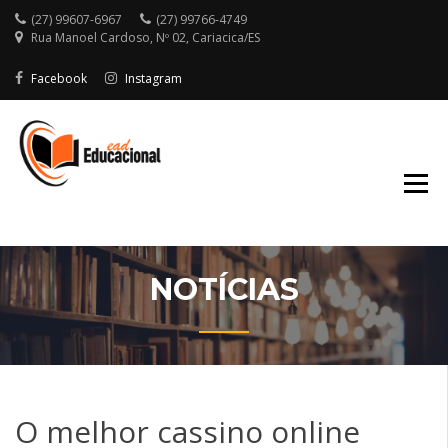
Skip
(27) 99607-6967
(27) 99766-4749
to
Rua Manoel Cardoso, Nº 02, Cariacica/ES
content
Facebook
Instagram
EDUCAÇÃO A
DISTÂNCIA – EAD
EDUCACIONAL
NOTÍCIAS
O melhor cassino online