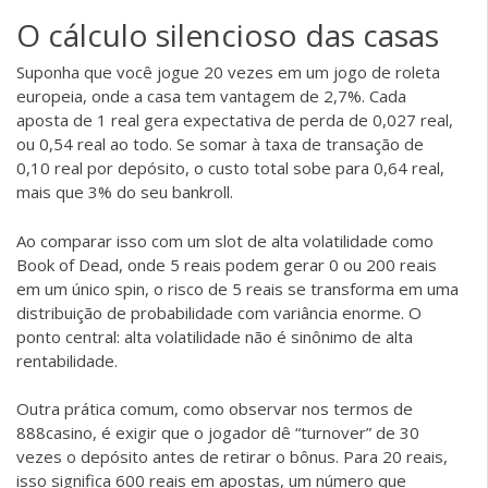
O cálculo silencioso das casas
Suponha que você jogue 20 vezes em um jogo de roleta
europeia, onde a casa tem vantagem de 2,7%. Cada
aposta de 1 real gera expectativa de perda de 0,027 real,
ou 0,54 real ao todo. Se somar à taxa de transação de
0,10 real por depósito, o custo total sobe para 0,64 real,
mais que 3% do seu bankroll.
Ao comparar isso com um slot de alta volatilidade como
Book of Dead, onde 5 reais podem gerar 0 ou 200 reais
em um único spin, o risco de 5 reais se transforma em uma
distribuição de probabilidade com variância enorme. O
ponto central: alta volatilidade não é sinônimo de alta
rentabilidade.
Outra prática comum, como observar nos termos de
888casino, é exigir que o jogador dê “turnover” de 30
vezes o depósito antes de retirar o bônus. Para 20 reais,
isso significa 600 reais em apostas, um número que