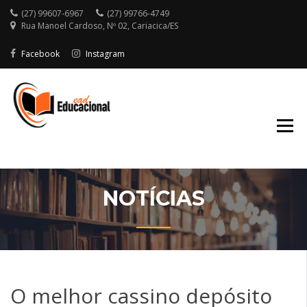
Skip
(27) 99607-6967
(27) 99766-4749
to
Rua Manoel Cardoso, Nº 02, Cariacica/ES
content
Facebook
Instagram
EDUCAÇÃO A
DISTÂNCIA – EAD
EDUCACIONAL
NOTÍCIAS
O melhor cassino depósito