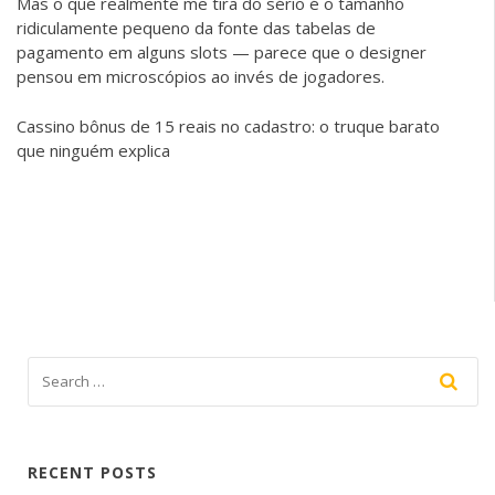
Mas o que realmente me tira do sério é o tamanho
ridiculamente pequeno da fonte das tabelas de
pagamento em alguns slots — parece que o designer
pensou em microscópios ao invés de jogadores.
Cassino bônus de 15 reais no cadastro: o truque barato
que ninguém explica
RECENT POSTS