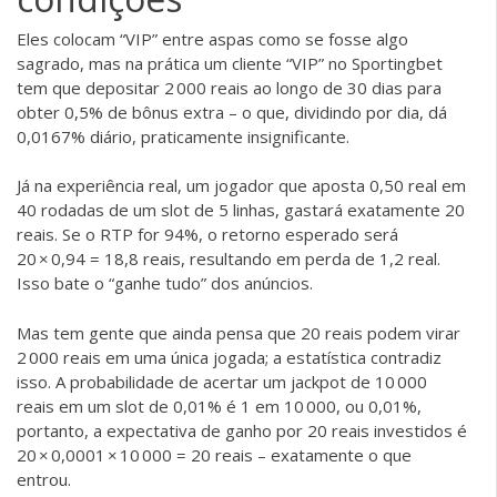
Eles colocam “VIP” entre aspas como se fosse algo
sagrado, mas na prática um cliente “VIP” no Sportingbet
tem que depositar 2 000 reais ao longo de 30 dias para
obter 0,5% de bônus extra – o que, dividindo por dia, dá
0,0167% diário, praticamente insignificante.
Já na experiência real, um jogador que aposta 0,50 real em
40 rodadas de um slot de 5 linhas, gastará exatamente 20
reais. Se o RTP for 94%, o retorno esperado será
20 × 0,94 = 18,8 reais, resultando em perda de 1,2 real.
Isso bate o “ganhe tudo” dos anúncios.
Mas tem gente que ainda pensa que 20 reais podem virar
2 000 reais em uma única jogada; a estatística contradiz
isso. A probabilidade de acertar um jackpot de 10 000
reais em um slot de 0,01% é 1 em 10 000, ou 0,01%,
portanto, a expectativa de ganho por 20 reais investidos é
20 × 0,0001 × 10 000 = 20 reais – exatamente o que
entrou.