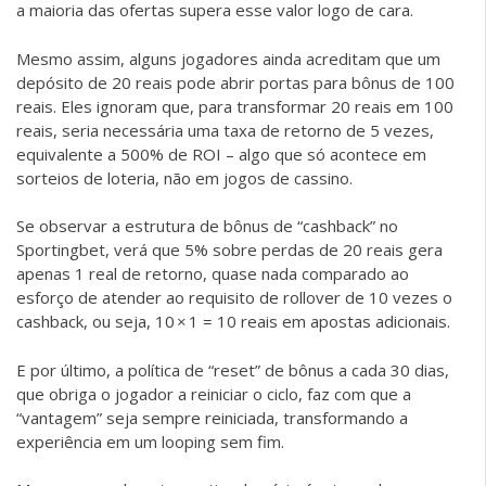
a maioria das ofertas supera esse valor logo de cara.
Mesmo assim, alguns jogadores ainda acreditam que um
depósito de 20 reais pode abrir portas para bônus de 100
reais. Eles ignoram que, para transformar 20 reais em 100
reais, seria necessária uma taxa de retorno de 5 vezes,
equivalente a 500% de ROI – algo que só acontece em
sorteios de loteria, não em jogos de cassino.
Se observar a estrutura de bônus de “cashback” no
Sportingbet, verá que 5% sobre perdas de 20 reais gera
apenas 1 real de retorno, quase nada comparado ao
esforço de atender ao requisito de rollover de 10 vezes o
cashback, ou seja, 10 × 1 = 10 reais em apostas adicionais.
E por último, a política de “reset” de bônus a cada 30 dias,
que obriga o jogador a reiniciar o ciclo, faz com que a
“vantagem” seja sempre reiniciada, transformando a
experiência em um looping sem fim.