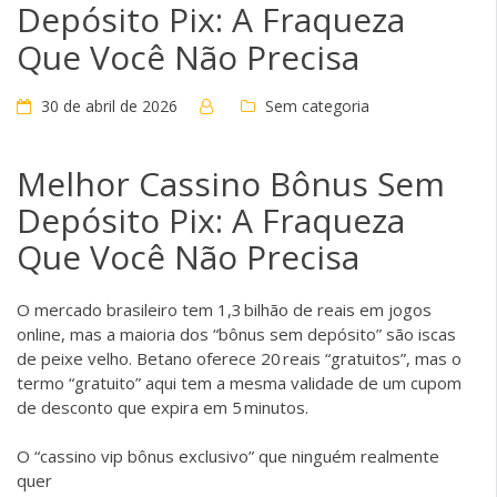
Depósito Pix: A Fraqueza
Que Você Não Precisa
30 de abril de 2026
Sem categoria
Melhor Cassino Bônus Sem
Depósito Pix: A Fraqueza
Que Você Não Precisa
O mercado brasileiro tem 1,3 bilhão de reais em jogos
online, mas a maioria dos “bônus sem depósito” são iscas
de peixe velho. Betano oferece 20 reais “gratuitos”, mas o
termo “gratuito” aqui tem a mesma validade de um cupom
de desconto que expira em 5 minutos.
O “cassino vip bônus exclusivo” que ninguém realmente
quer