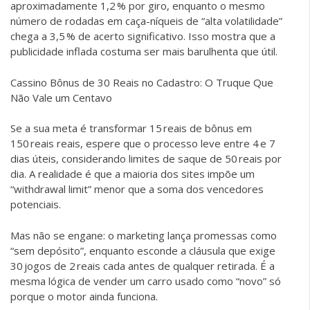
aproximadamente 1,2 % por giro, enquanto o mesmo
número de rodadas em caça-níqueis de “alta volatilidade”
chega a 3,5 % de acerto significativo. Isso mostra que a
publicidade inflada costuma ser mais barulhenta que útil.
Cassino Bônus de 30 Reais no Cadastro: O Truque Que
Não Vale um Centavo
Se a sua meta é transformar 15 reais de bônus em
150 reais reais, espere que o processo leve entre 4 e 7
dias úteis, considerando limites de saque de 50 reais por
dia. A realidade é que a maioria dos sites impõe um
“withdrawal limit” menor que a soma dos vencedores
potenciais.
Mas não se engane: o marketing lança promessas como
“sem depósito”, enquanto esconde a cláusula que exige
30 jogos de 2 reais cada antes de qualquer retirada. É a
mesma lógica de vender um carro usado como “novo” só
porque o motor ainda funciona.