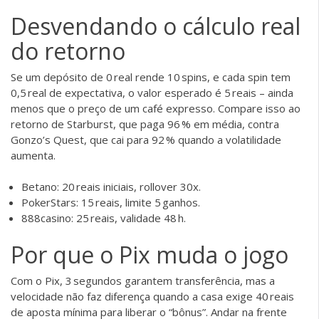
Desvendando o cálculo real
do retorno
Se um depósito de 0 real rende 10 spins, e cada spin tem
0,5 real de expectativa, o valor esperado é 5 reais – ainda
menos que o preço de um café expresso. Compare isso ao
retorno de Starburst, que paga 96 % em média, contra
Gonzo’s Quest, que cai para 92 % quando a volatilidade
aumenta.
Betano: 20 reais iniciais, rollover 30x.
PokerStars: 15 reais, limite 5 ganhos.
888casino: 25 reais, validade 48 h.
Por que o Pix muda o jogo
Com o Pix, 3 segundos garantem transferência, mas a
velocidade não faz diferença quando a casa exige 40 reais
de aposta mínima para liberar o “bônus”. Andar na frente