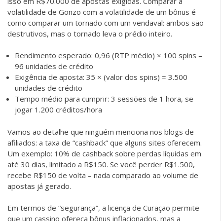
isso em R$70.000 de apostas exigidas. Comparar a
volatilidade de Gonzo com a volatilidade de um bônus é
como comparar um tornado com um vendaval: ambos são
destrutivos, mas o tornado leva o prédio inteiro.
Rendimento esperado: 0,96 (RTP médio) × 100 spins =
96 unidades de crédito
Exigência de aposta: 35 × (valor dos spins) = 3.500
unidades de crédito
Tempo médio para cumprir: 3 sessões de 1 hora, se
jogar 1.200 créditos/hora
Vamos ao detalhe que ninguém menciona nos blogs de
afiliados: a taxa de “cashback” que alguns sites oferecem.
Um exemplo: 10% de cashback sobre perdas líquidas em
até 30 dias, limitado a R$150. Se você perder R$1.500,
recebe R$150 de volta – nada comparado ao volume de
apostas já gerado.
Em termos de “segurança”, a licença de Curaçao permite
que um cassino ofereça bônus inflacionados, mas a