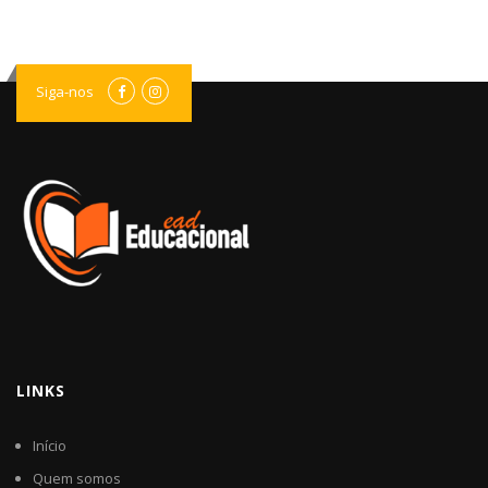
Siga-nos
LINKS
Início
Quem somos