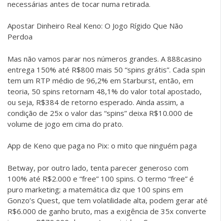
necessárias antes de tocar numa retirada.
Apostar Dinheiro Real Keno: O Jogo Rígido Que Não
Perdoa
Mas não vamos parar nos números grandes. A 888casino
entrega 150% até R$800 mais 50 “spins grátis”. Cada spin
tem um RTP médio de 96,2% em Starburst, então, em
teoria, 50 spins retornam 48,1% do valor total apostado,
ou seja, R$384 de retorno esperado. Ainda assim, a
condição de 25x o valor das “spins” deixa R$10.000 de
volume de jogo em cima do prato.
App de Keno que paga no Pix: o mito que ninguém paga
Betway, por outro lado, tenta parecer generoso com
100% até R$2.000 e “free” 100 spins. O termo “free” é
puro marketing; a matemática diz que 100 spins em
Gonzo’s Quest, que tem volatilidade alta, podem gerar até
R$6.000 de ganho bruto, mas a exigência de 35x converte