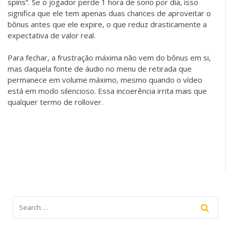
spins”. Se o jogador perde 1 hora de sono por dia, isso
significa que ele tem apenas duas chances de aproveitar o
bônus antes que ele expire, o que reduz drasticamente a
expectativa de valor real.
Para fechar, a frustração máxima não vem do bônus em si,
mas daquela fonte de áudio no menu de retirada que
permanece em volume máximo, mesmo quando o vídeo
está em modo silencioso. Essa incoerência irrita mais que
qualquer termo de rollover.