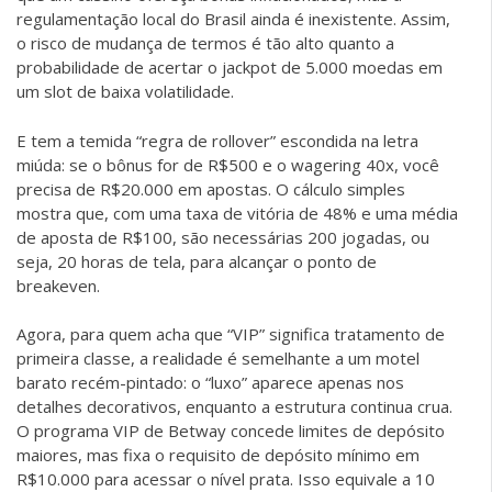
regulamentação local do Brasil ainda é inexistente. Assim,
o risco de mudança de termos é tão alto quanto a
probabilidade de acertar o jackpot de 5.000 moedas em
um slot de baixa volatilidade.
E tem a temida “regra de rollover” escondida na letra
miúda: se o bônus for de R$500 e o wagering 40x, você
precisa de R$20.000 em apostas. O cálculo simples
mostra que, com uma taxa de vitória de 48% e uma média
de aposta de R$100, são necessárias 200 jogadas, ou
seja, 20 horas de tela, para alcançar o ponto de
breakeven.
Agora, para quem acha que “VIP” significa tratamento de
primeira classe, a realidade é semelhante a um motel
barato recém-pintado: o “luxo” aparece apenas nos
detalhes decorativos, enquanto a estrutura continua crua.
O programa VIP de Betway concede limites de depósito
maiores, mas fixa o requisito de depósito mínimo em
R$10.000 para acessar o nível prata. Isso equivale a 10