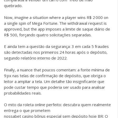
quebrado.
Now, imagine a situation where a player wins R$ 2 000 on
a single spin of Mega Fortune. The withdrawal request is
approved, but the app imposes a limite de saque diário de
R$ 500, forçando quatro solicitações separadas.
E ainda tem a questão da segurança: 3 em cada 5 fraudes
são detectadas nos primeiros 24 horas após o depósito,
segundo relatório interno de 2022.
Finally, a nuance that poucos comentam: a fonte mínima de
9 px nas telas de confirmação de depósito, que obriga o
leitor a ampliar a tela. Um detalhe tão insignificante que
pode custar tempo que poderia ser usado para analisar
probabilidades reais.
O mito da roleta online perfeito: descubra quem realmente
entrega o que prometem
nossabet casino bônus especial sem depósito hoje BR: O