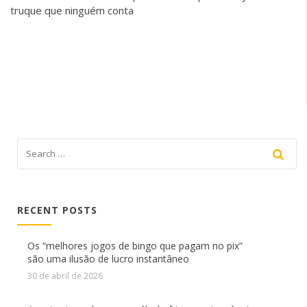
truque que ninguém conta
RECENT POSTS
Os “melhores jogos de bingo que pagam no pix”
são uma ilusão de lucro instantâneo
30 de abril de 2026