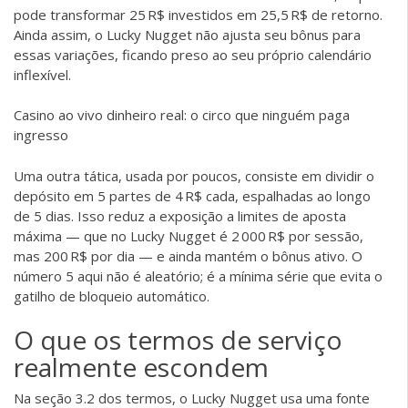
pode transformar 25 R$ investidos em 25,5 R$ de retorno.
Ainda assim, o Lucky Nugget não ajusta seu bônus para
essas variações, ficando preso ao seu próprio calendário
inflexível.
Casino ao vivo dinheiro real: o circo que ninguém paga
ingresso
Uma outra tática, usada por poucos, consiste em dividir o
depósito em 5 partes de 4 R$ cada, espalhadas ao longo
de 5 dias. Isso reduz a exposição a limites de aposta
máxima — que no Lucky Nugget é 2 000 R$ por sessão,
mas 200 R$ por dia — e ainda mantém o bônus ativo. O
número 5 aqui não é aleatório; é a mínima série que evita o
gatilho de bloqueio automático.
O que os termos de serviço
realmente escondem
Na seção 3.2 dos termos, o Lucky Nugget usa uma fonte