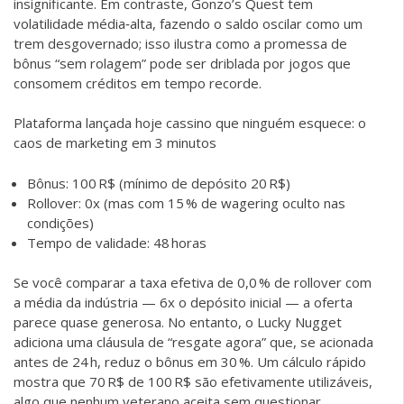
insignificante. Em contraste, Gonzo’s Quest tem
volatilidade média‑alta, fazendo o saldo oscilar como um
trem desgovernado; isso ilustra como a promessa de
bônus “sem rolagem” pode ser driblada por jogos que
consomem créditos em tempo recorde.
Plataforma lançada hoje cassino que ninguém esquece: o
caos de marketing em 3 minutos
Bônus: 100 R$ (mínimo de depósito 20 R$)
Rollover: 0x (mas com 15 % de wagering oculto nas
condições)
Tempo de validade: 48 horas
Se você comparar a taxa efetiva de 0,0 % de rollover com
a média da indústria — 6x o depósito inicial — a oferta
parece quase generosa. No entanto, o Lucky Nugget
adiciona uma cláusula de “resgate agora” que, se acionada
antes de 24 h, reduz o bônus em 30 %. Um cálculo rápido
mostra que 70 R$ de 100 R$ são efetivamente utilizáveis,
algo que nenhum veterano aceita sem questionar.