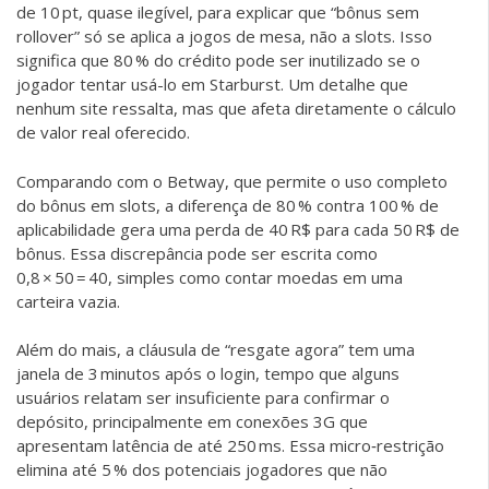
de 10 pt, quase ilegível, para explicar que “bônus sem
rollover” só se aplica a jogos de mesa, não a slots. Isso
significa que 80 % do crédito pode ser inutilizado se o
jogador tentar usá-lo em Starburst. Um detalhe que
nenhum site ressalta, mas que afeta diretamente o cálculo
de valor real oferecido.
Comparando com o Betway, que permite o uso completo
do bônus em slots, a diferença de 80 % contra 100 % de
aplicabilidade gera uma perda de 40 R$ para cada 50 R$ de
bônus. Essa discrepância pode ser escrita como
0,8 × 50 = 40, simples como contar moedas em uma
carteira vazia.
Além do mais, a cláusula de “resgate agora” tem uma
janela de 3 minutos após o login, tempo que alguns
usuários relatam ser insuficiente para confirmar o
depósito, principalmente em conexões 3G que
apresentam latência de até 250 ms. Essa micro‑restrição
elimina até 5 % dos potenciais jogadores que não