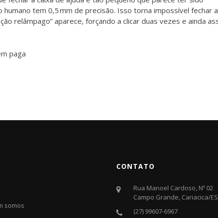
 humano tem 0,5 mm de precisão. Isso torna impossível fechar a
ão relâmpago” aparece, forçando a clicar duas vezes e ainda as
uém paga
CONTATO
Rua Manoel Cardoso, Nº 02
Campo Grande, Cariacica/ES. 
m somos
(27) 99607-6967