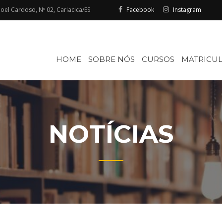
el Cardoso, Nº 02, Cariacica/ES
Facebook
Instagram
HOME
SOBRE NÓS
CURSOS
MATRICUL
L
NOTÍCIAS