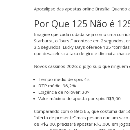
Apocalipse das apostas online Brasília: Quando a
Por Que 125 Não é 12
Imagine que cada rodada seja como uma corrida 
Starburst, o “burst” acontece em 2 segundos, 
3,5 segundos. Lucky Days oferece 125 “corrida
que desacelera a taxa de giro e diminui a chance
Novos cassinos 2026: o jogo sujo que ninguém 
Tempo médio de spin: 4 s
RTP médio: 96,2 %
Exigência de rollover: 30×
Valor máximo de aposta por spin: R$5,00
Comparando com o Bet365, que costuma dar 50 
“oferta de presente” mais pesada que um saco d
de R$2,00, precisará apostar R$3.000 em jogos 