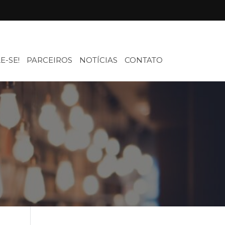
E-SE!
PARCEIROS
NOTÍCIAS
CONTATO