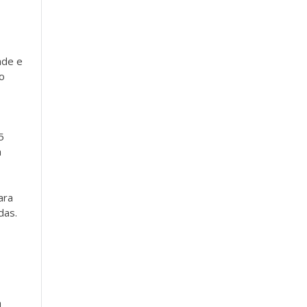
ade e
o
5
a
ara
das.
a