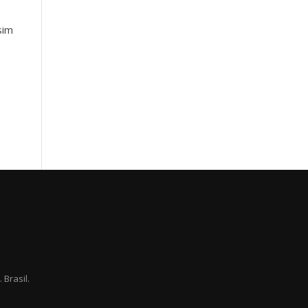
sim
Brasil.