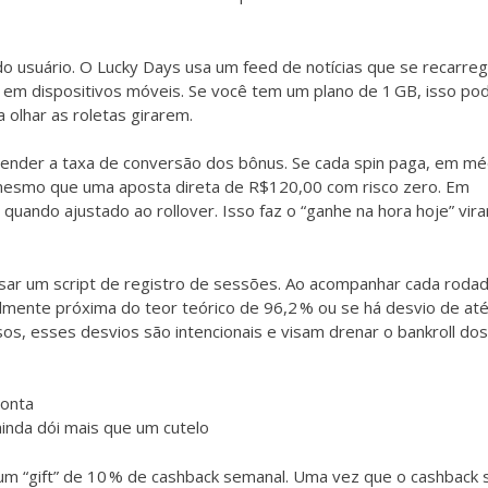
o usuário. O Lucky Days usa um feed de notícias que se recarreg
em dispositivos móveis. Se você tem um plano de 1 GB, isso po
a olhar as roletas girarem.
tender a taxa de conversão dos bônus. Se cada spin paga, em mé
mesmo que uma aposta direta de R$120,00 com risco zero. Em
uando ajustado ao rollover. Isso faz o “ganhe na hora hoje” vir
usar um script de registro de sessões. Ao acompanhar cada rodad
almente próxima do teor teórico de 96,2 % ou se há desvio de at
os, esses desvios são intencionais e visam drenar o bankroll dos
conta
ainda dói mais que um cutelo
um “gift” de 10 % de cashback semanal. Uma vez que o cashback 