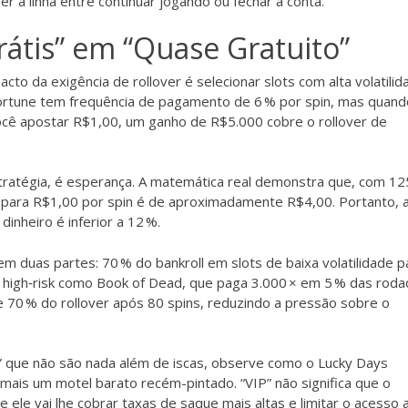
 a linha entre continuar jogando ou fechar a conta.
átis” em “Quase Gratuito”
acto da exigência de rollover é selecionar slots com alta volatilid
 Fortune tem frequência de pagamento de 6 % por spin, mas quand
você apostar R$1,00, um ganho de R$5.000 cobre o rollover de
tratégia, é esperança. A matemática real demonstra que, com 12
a para R$1,00 por spin é de aproximadamente R$4,00. Portanto, 
inheiro é inferior a 12 %.
 em duas partes: 70 % do bankroll em slots de baixa volatilidade p
s high‑risk como Book of Dead, que paga 3.000 × em 5 % das roda
e 70 % do rollover após 80 spins, reduzindo a pressão sobre o
 que não são nada além de iscas, observe como o Lucky Days
 mais um motel barato recém-pintado. “VIP” não significa que o
ue ele vai lhe cobrar taxas de saque mais altas e limitar o acesso 