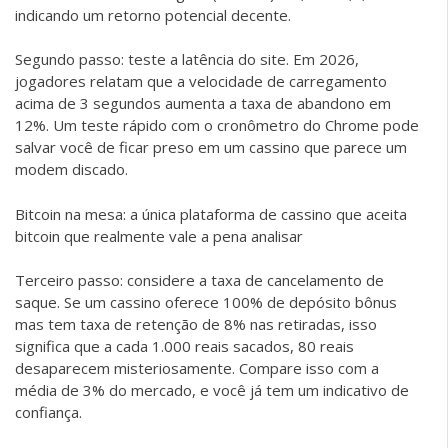
indicando um retorno potencial decente.
Segundo passo: teste a latência do site. Em 2026,
jogadores relatam que a velocidade de carregamento
acima de 3 segundos aumenta a taxa de abandono em
12%. Um teste rápido com o cronômetro do Chrome pode
salvar você de ficar preso em um cassino que parece um
modem discado.
Bitcoin na mesa: a única plataforma de cassino que aceita
bitcoin que realmente vale a pena analisar
Terceiro passo: considere a taxa de cancelamento de
saque. Se um cassino oferece 100% de depósito bônus
mas tem taxa de retenção de 8% nas retiradas, isso
significa que a cada 1.000 reais sacados, 80 reais
desaparecem misteriosamente. Compare isso com a
média de 3% do mercado, e você já tem um indicativo de
confiança.