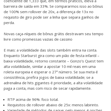
coeficiente de 1,333 que, em termos práticos, eleva a
barreira de saída em 33%. Se compararmos isso ao bônus
de 100% sem rollover de 20x, a diferença de 13x no
requisito de giro pode ser a linha que separa ganhos de
perda.
Novas caça-níqueis de bônus grátis destravam seu tempo
livre como promessas vazias de cassino
E mais: a volatilidade das slots também entra na conta.
Enquanto Starburst gira como um pião de festa infantil –
baixa volatilidade, retorno constante – Gonzo’s Quest tem
alta volatilidade, similar a apostar 10 mil reais em uma
roleta europeia e esperar o 27º número. Se sua meta é
consistência, prefira jogos de baixa volatilidade; se a
adrenalina de hits gigantes é prioridade, a alta volatilidade
paga a conta, mas com risco de secar rapidamente.
RTP acima de 96%: foco total.
Requisitos de rollover abaixo de 25x: menos labirinto.
Variedade de métodos de saque: pelo menos 4 opções,