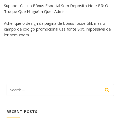
Supabet Casino Bônus Especial Sem Depósito Hoje BR: O
Truque Que Ninguém Quer Admitir
Achei que o design da página de bônus fosse útil, mas o
campo de código promocional usa fonte 8pt, impossível de
ler sem zoom.
RECENT POSTS