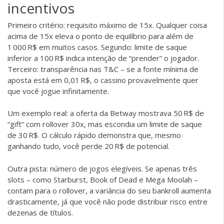
incentivos
Primeiro critério: requisito máximo de 15x. Qualquer coisa
acima de 15x eleva o ponto de equilíbrio para além de
1 000 R$ em muitos casos. Segundo: limite de saque
inferior a 100 R$ indica intenção de “prender” o jogador.
Terceiro: transparência nas T&C – se a fonte mínima de
aposta está em 0,01 R$, o cassino provavelmente quer
que você jogue infinitamente.
Um exemplo real: a oferta da Betway mostrava 50 R$ de
“gift” com rollover 30x, mas escondia um limite de saque
de 30 R$. O cálculo rápido demonstra que, mesmo
ganhando tudo, você perde 20 R$ de potencial.
Outra pista: número de jogos elegíveis. Se apenas três
slots – como Starburst, Book of Dead e Mega Moolah –
contam para o rollover, a variância do seu bankroll aumenta
drasticamente, já que você não pode distribuir risco entre
dezenas de títulos.