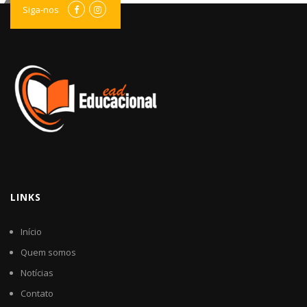
Siga-nos
LINKS
Início
Quem somos
Notícias
Contato