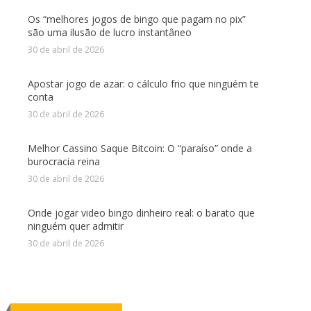
Os “melhores jogos de bingo que pagam no pix”
são uma ilusão de lucro instantâneo
30 de abril de 2026
Apostar jogo de azar: o cálculo frio que ninguém te
conta
30 de abril de 2026
Melhor Cassino Saque Bitcoin: O “paraíso” onde a
burocracia reina
30 de abril de 2026
Onde jogar video bingo dinheiro real: o barato que
ninguém quer admitir
30 de abril de 2026