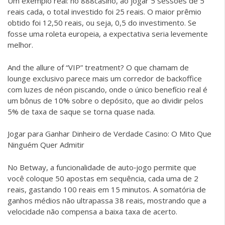
Um exemplo real: no 888casino, ao jogar 5 sessões de 5
reais cada, o total investido foi 25 reais. O maior prêmio
obtido foi 12,50 reais, ou seja, 0,5 do investimento. Se
fosse uma roleta europeia, a expectativa seria levemente
melhor.
And the allure of “VIP” treatment? O que chamam de
lounge exclusivo parece mais um corredor de backoffice
com luzes de néon piscando, onde o único benefício real é
um bônus de 10% sobre o depósito, que ao dividir pelos
5% de taxa de saque se torna quase nada.
Jogar para Ganhar Dinheiro de Verdade Casino: O Mito Que
Ninguém Quer Admitir
No Betway, a funcionalidade de auto‑jogo permite que
você coloque 50 apostas em sequência, cada uma de 2
reais, gastando 100 reais em 15 minutos. A somatória de
ganhos médios não ultrapassa 38 reais, mostrando que a
velocidade não compensa a baixa taxa de acerto.