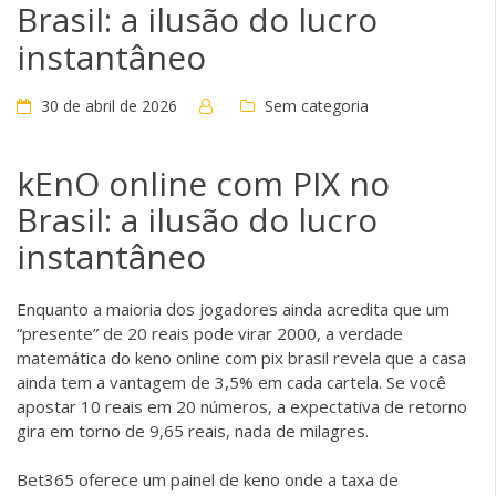
Brasil: a ilusão do lucro
instantâneo
30 de abril de 2026
Sem categoria
kEnO online com PIX no
Brasil: a ilusão do lucro
instantâneo
Enquanto a maioria dos jogadores ainda acredita que um
“presente” de 20 reais pode virar 2000, a verdade
matemática do keno online com pix brasil revela que a casa
ainda tem a vantagem de 3,5% em cada cartela. Se você
apostar 10 reais em 20 números, a expectativa de retorno
gira em torno de 9,65 reais, nada de milagres.
Bet365 oferece um painel de keno onde a taxa de