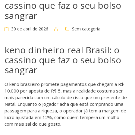
cassino que faz o seu bolso
sangrar
30 de abril de 2026
Sem categoria
keno dinheiro real Brasil: o
cassino que faz o seu bolso
sangrar
O keno brasileiro promete pagamentos que chegam a R$
10.000 por aposta de R$ 5, mas a realidade costuma ser
mais parecida com um cálculo de risco que um presente de
Natal. Enquanto o jogador acha que está comprando uma
passagem para a riqueza, o operador já tem a margem de
lucro ajustada em 12%, como quem tempera um molho
com mais sal do que gosto.