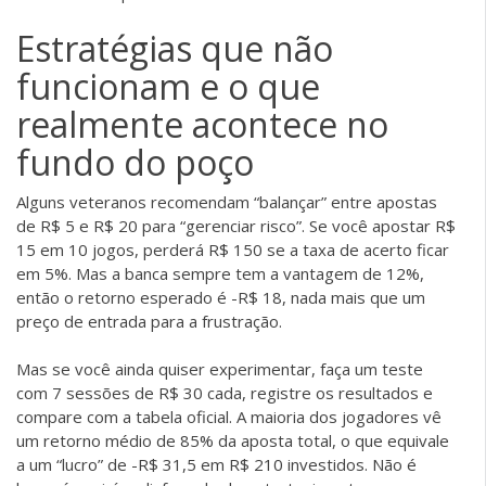
Estratégias que não
funcionam e o que
realmente acontece no
fundo do poço
Alguns veteranos recomendam “balançar” entre apostas
de R$ 5 e R$ 20 para “gerenciar risco”. Se você apostar R$
15 em 10 jogos, perderá R$ 150 se a taxa de acerto ficar
em 5%. Mas a banca sempre tem a vantagem de 12%,
então o retorno esperado é -R$ 18, nada mais que um
preço de entrada para a frustração.
Mas se você ainda quiser experimentar, faça um teste
com 7 sessões de R$ 30 cada, registre os resultados e
compare com a tabela oficial. A maioria dos jogadores vê
um retorno médio de 85% da aposta total, o que equivale
a um “lucro” de -R$ 31,5 em R$ 210 investidos. Não é