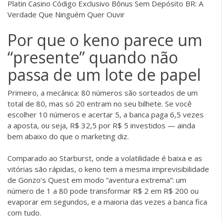
Platin Casino Código Exclusivo Bônus Sem Depósito BR: A
Verdade Que Ninguém Quer Ouvir
Por que o keno parece um
“presente” quando não
passa de um lote de papel
Primeiro, a mecânica: 80 números são sorteados de um
total de 80, mas só 20 entram no seu bilhete. Se você
escolher 10 números e acertar 5, a banca paga 6,5 vezes
a aposta, ou seja, R$ 32,5 por R$ 5 investidos — ainda
bem abaixo do que o marketing diz.
Comparado ao Starburst, onde a volatilidade é baixa e as
vitórias são rápidas, o keno tem a mesma imprevisibilidade
de Gonzo’s Quest em modo “aventura extrema”: um
número de 1 a 80 pode transformar R$ 2 em R$ 200 ou
evaporar em segundos, e a maioria das vezes a banca fica
com tudo.