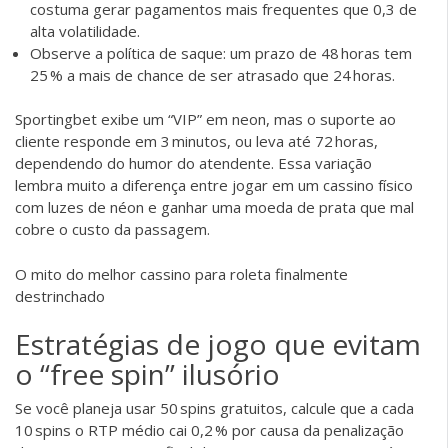
costuma gerar pagamentos mais frequentes que 0,3 de
alta volatilidade.
Observe a política de saque: um prazo de 48 horas tem
25 % a mais de chance de ser atrasado que 24 horas.
Sportingbet exibe um “VIP” em neon, mas o suporte ao
cliente responde em 3 minutos, ou leva até 72 horas,
dependendo do humor do atendente. Essa variação
lembra muito a diferença entre jogar em um cassino físico
com luzes de néon e ganhar uma moeda de prata que mal
cobre o custo da passagem.
O mito do melhor cassino para roleta finalmente
destrinchado
Estratégias de jogo que evitam
o “free spin” ilusório
Se você planeja usar 50 spins gratuitos, calcule que a cada
10 spins o RTP médio cai 0,2 % por causa da penalização