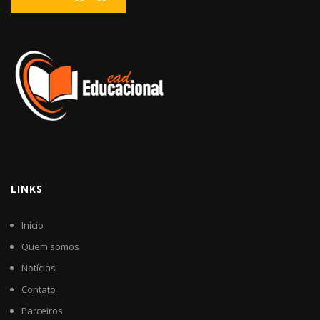
LINKS
Início
Quem somos
Notícias
Contato
Parceiros