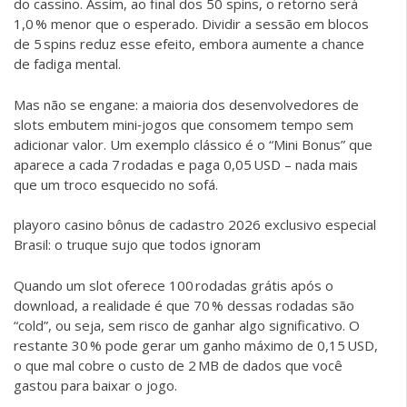
do cassino. Assim, ao final dos 50 spins, o retorno será
1,0 % menor que o esperado. Dividir a sessão em blocos
de 5 spins reduz esse efeito, embora aumente a chance
de fadiga mental.
Mas não se engane: a maioria dos desenvolvedores de
slots embutem mini‑jogos que consomem tempo sem
adicionar valor. Um exemplo clássico é o “Mini Bonus” que
aparece a cada 7 rodadas e paga 0,05 USD – nada mais
que um troco esquecido no sofá.
playoro casino bônus de cadastro 2026 exclusivo especial
Brasil: o truque sujo que todos ignoram
Quando um slot oferece 100 rodadas grátis após o
download, a realidade é que 70 % dessas rodadas são
“cold”, ou seja, sem risco de ganhar algo significativo. O
restante 30 % pode gerar um ganho máximo de 0,15 USD,
o que mal cobre o custo de 2 MB de dados que você
gastou para baixar o jogo.