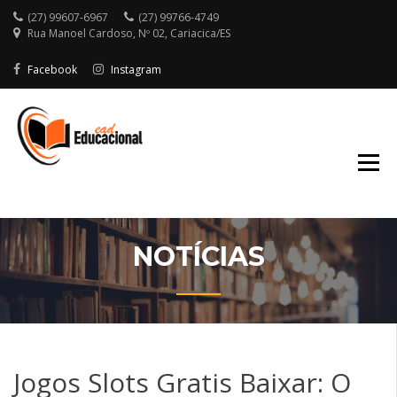
Skip
(27) 99607-6967
(27) 99766-4749
to
Rua Manoel Cardoso, Nº 02, Cariacica/ES
content
Facebook
Instagram
EDUCAÇÃO A
DISTÂNCIA – EAD
EDUCACIONAL
NOTÍCIAS
Jogos Slots Gratis Baixar: O