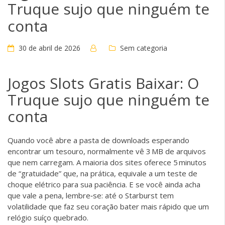
Truque sujo que ninguém te
conta
30 de abril de 2026
Sem categoria
Jogos Slots Gratis Baixar: O
Truque sujo que ninguém te
conta
Quando você abre a pasta de downloads esperando
encontrar um tesouro, normalmente vê 3 MB de arquivos
que nem carregam. A maioria dos sites oferece 5 minutos
de “gratuidade” que, na prática, equivale a um teste de
choque elétrico para sua paciência. E se você ainda acha
que vale a pena, lembre‑se: até o Starburst tem
volatilidade que faz seu coração bater mais rápido que um
relógio suíço quebrado.