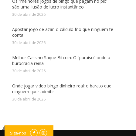
Os “melhores jogos de bingo que pagam no pix”
são uma ilusão de lucro instantâneo
30 de abril de 2026
Apostar jogo de azar: o cálculo frio que ninguém te
conta
30 de abril de 2026
Melhor Cassino Saque Bitcoin: O “paraíso” onde a
burocracia reina
30 de abril de 2026
Onde jogar video bingo dinheiro real: o barato que
ninguém quer admitir
30 de abril de 2026
Siga-nos