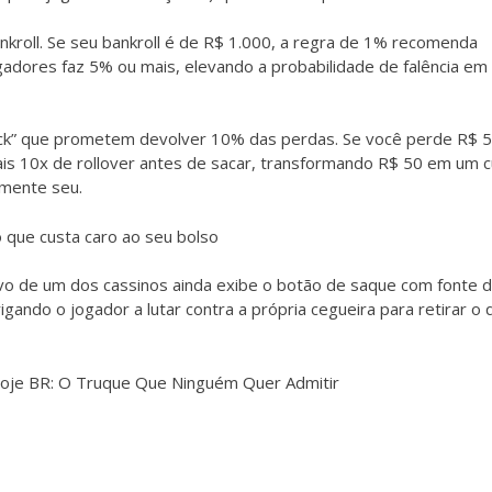
nkroll. Se seu bankroll é de R$ 1.000, a regra de 1% recomenda
gadores faz 5% ou mais, elevando a probabilidade de falência em
ck” que prometem devolver 10% das perdas. Se você perde R$ 5
is 10x de rollover antes de sacar, transformando R$ 50 em um 
lmente seu.
o que custa caro ao seu bolso
tivo de um dos cassinos ainda exibe o botão de saque com fonte 
igando o jogador a lutar contra a própria cegueira para retirar o 
Hoje BR: O Truque Que Ninguém Quer Admitir