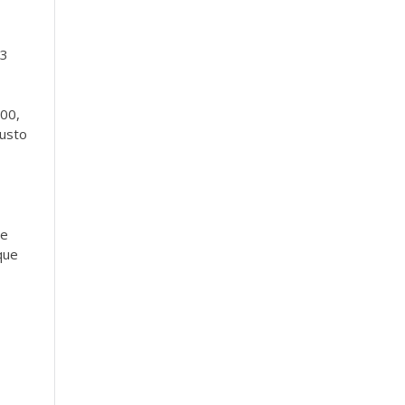
 3
00,
custo
de
que