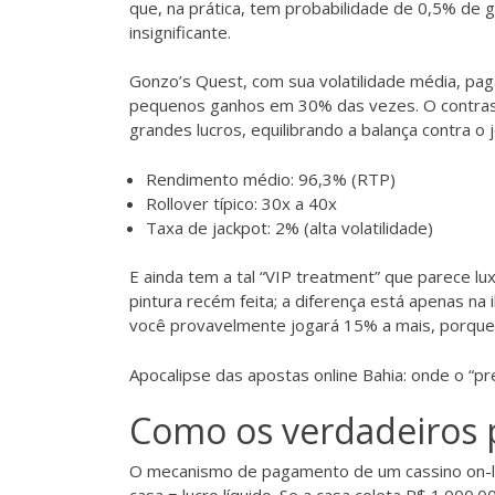
que, na prática, tem probabilidade de 0,5% de 
insignificante.
Gonzo’s Quest, com sua volatilidade média, pa
pequenos ganhos em 30% das vezes. O contrast
grandes lucros, equilibrando a balança contra o 
Rendimento médio: 96,3% (RTP)
Rollover típico: 30x a 40x
Taxa de jackpot: 2% (alta volatilidade)
E ainda tem a tal “VIP treatment” que parece l
pintura recém feita; a diferença está apenas na
você provavelmente jogará 15% a mais, porque o
Apocalipse das apostas online Bahia: onde o “p
Como os verdadeiros 
O mecanismo de pagamento de um cassino on-li