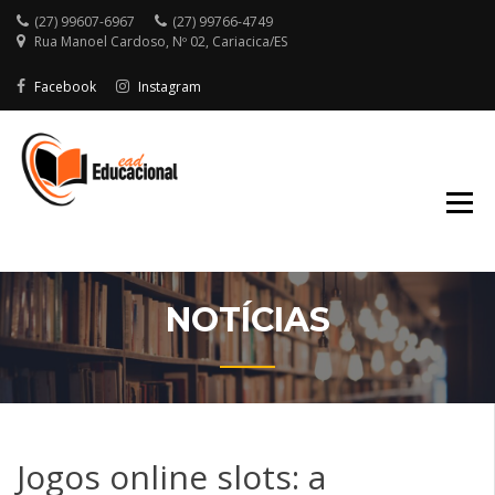
Skip
(27) 99607-6967
(27) 99766-4749
to
Rua Manoel Cardoso, Nº 02, Cariacica/ES
content
Facebook
Instagram
EDUCAÇÃO A
DISTÂNCIA – EAD
EDUCACIONAL
NOTÍCIAS
Jogos online slots: a