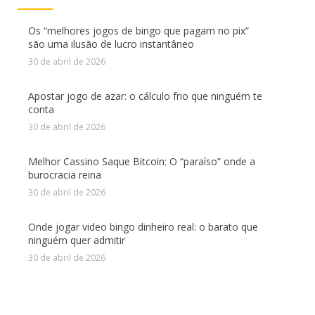
Os “melhores jogos de bingo que pagam no pix”
são uma ilusão de lucro instantâneo
30 de abril de 2026
Apostar jogo de azar: o cálculo frio que ninguém te
conta
30 de abril de 2026
Melhor Cassino Saque Bitcoin: O “paraíso” onde a
burocracia reina
30 de abril de 2026
Onde jogar video bingo dinheiro real: o barato que
ninguém quer admitir
30 de abril de 2026