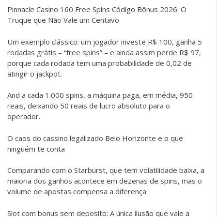
Pinnacle Casino 160 Free Spins Código Bônus 2026: O
Truque que Não Vale um Centavo
Um exemplo clássico: um jogador investe R$ 100, ganha 5
rodadas grátis – “free spins” – e ainda assim perde R$ 97,
porque cada rodada tem uma probabilidade de 0,02 de
atingir o jackpot.
And a cada 1.000 spins, a máquina paga, em média, 950
reais, deixando 50 reais de lucro absoluto para o
operador.
O caos do cassino legalizado Belo Horizonte e o que
ninguém te conta
Comparando com o Starburst, que tem volatilidade baixa, a
maioria dos ganhos acontece em dezenas de spins, mas o
volume de apostas compensa a diferença.
Slot com bonus sem deposito: A única ilusão que vale a