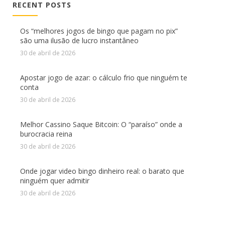
RECENT POSTS
Os “melhores jogos de bingo que pagam no pix”
são uma ilusão de lucro instantâneo
30 de abril de 2026
Apostar jogo de azar: o cálculo frio que ninguém te
conta
30 de abril de 2026
Melhor Cassino Saque Bitcoin: O “paraíso” onde a
burocracia reina
30 de abril de 2026
Onde jogar video bingo dinheiro real: o barato que
ninguém quer admitir
30 de abril de 2026