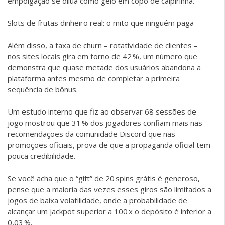
empolgação se dilua como gelo em copo de caipirinha.
Slots de frutas dinheiro real: o mito que ninguém paga
Além disso, a taxa de churn – rotatividade de clientes –
nos sites locais gira em torno de 42 %, um número que
demonstra que quase metade dos usuários abandona a
plataforma antes mesmo de completar a primeira
sequência de bônus.
Um estudo interno que fiz ao observar 68 sessões de
jogo mostrou que 31 % dos jogadores confiam mais nas
recomendações da comunidade Discord que nas
promoções oficiais, prova de que a propaganda oficial tem
pouca credibilidade.
Se você acha que o “gift” de 20 spins grátis é generoso,
pense que a maioria das vezes esses giros são limitados a
jogos de baixa volatilidade, onde a probabilidade de
alcançar um jackpot superior a 100 x o depósito é inferior a
0,03 %.