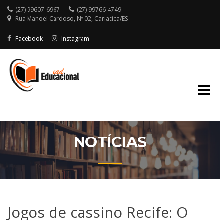
Skip
(27) 99607-6967
(27) 99766-4749
to
Rua Manoel Cardoso, Nº 02, Cariacica/ES
content
Facebook
Instagram
EDUCAÇÃO A
DISTÂNCIA – EAD
EDUCACIONAL
NOTÍCIAS
Jogos de cassino Recife: O