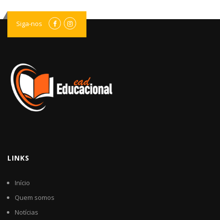
Siga-nos
LINKS
Início
Quem somos
Notícias