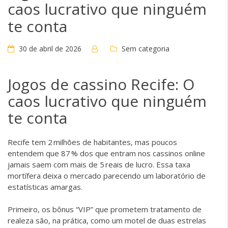
caos lucrativo que ninguém
te conta
30 de abril de 2026
Sem categoria
Jogos de cassino Recife: O
caos lucrativo que ninguém
te conta
Recife tem 2 milhões de habitantes, mas poucos
entendem que 87 % dos que entram nos cassinos online
jamais saem com mais de 5 reais de lucro. Essa taxa
mortífera deixa o mercado parecendo um laboratório de
estatísticas amargas.
Primeiro, os bônus “VIP” que prometem tratamento de
realeza são, na prática, como um motel de duas estrelas