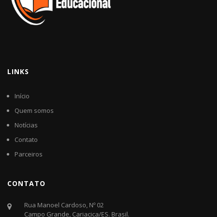
LINKS
Início
Quem somos
Notícias
Contato
Parceiros
CONTATO
Rua Manoel Cardoso, Nº 02
Campo Grande, Cariacica/ES. Brasil.