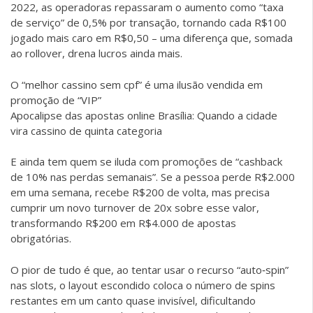
2022, as operadoras repassaram o aumento como “taxa
de serviço” de 0,5% por transação, tornando cada R$100
jogado mais caro em R$0,50 – uma diferença que, somada
ao rollover, drena lucros ainda mais.
O “melhor cassino sem cpf” é uma ilusão vendida em
promoção de “VIP”
Apocalipse das apostas online Brasília: Quando a cidade
vira cassino de quinta categoria
E ainda tem quem se iluda com promoções de “cashback
de 10% nas perdas semanais”. Se a pessoa perde R$2.000
em uma semana, recebe R$200 de volta, mas precisa
cumprir um novo turnover de 20x sobre esse valor,
transformando R$200 em R$4.000 de apostas
obrigatórias.
O pior de tudo é que, ao tentar usar o recurso “auto‑spin”
nas slots, o layout escondido coloca o número de spins
restantes em um canto quase invisível, dificultando