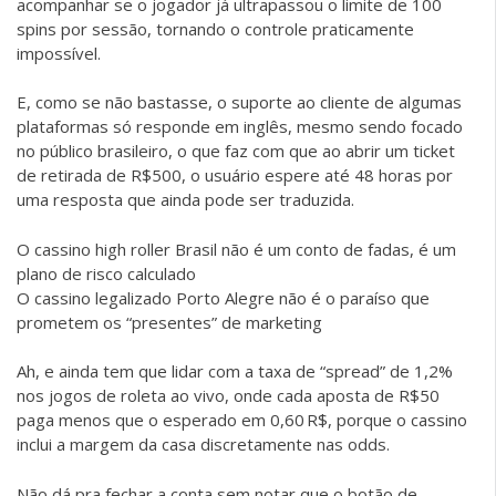
acompanhar se o jogador já ultrapassou o limite de 100
spins por sessão, tornando o controle praticamente
impossível.
E, como se não bastasse, o suporte ao cliente de algumas
plataformas só responde em inglês, mesmo sendo focado
no público brasileiro, o que faz com que ao abrir um ticket
de retirada de R$500, o usuário espere até 48 horas por
uma resposta que ainda pode ser traduzida.
O cassino high roller Brasil não é um conto de fadas, é um
plano de risco calculado
O cassino legalizado Porto Alegre não é o paraíso que
prometem os “presentes” de marketing
Ah, e ainda tem que lidar com a taxa de “spread” de 1,2%
nos jogos de roleta ao vivo, onde cada aposta de R$50
paga menos que o esperado em 0,60 R$, porque o cassino
inclui a margem da casa discretamente nas odds.
Não dá pra fechar a conta sem notar que o botão de