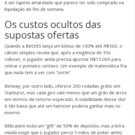
é um tapete amarelado que parece ter sido comprado na
liquidação de fim de semana.
Os custos ocultos das
supostas ofertas
Quando a Bet365 lança um bônus de 100% até R$500, o
cálculo simples revela que, após a exigência de 30x
rollover, o jogador ainda precisa apostar R$15.000 para
retirar o primeiro centavo. Um exemplo de matemática fria
que nada tem a ver com “sorte”.
Betway, por outro lado, oferece 200 rodadas grátis em
Starburst, mas cada giro vale menos que um grão de arroz
em termos de retorno esperado. A volatilidade desse slot
é tão baixa que até um hamster poderia ganhar mais no
inverno.
888casino inclui um “gift” de 50% de depósito, mas a letra
miúda exige que o jogador perca 5 mãos de poker antes