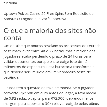
funciona.
Uptown Pokies Casino 50 Free Spins Sem Requisito de
Aposta: O Engodo que Você Esperava
O que a maioria dos sites não
conta
Um detalhe que poucos revelam: os processos de retirada
costumam levar entre 48 e 72 horas, mas a maioria dos
jogadores acaba perdendo o prazo de 24 horas para
validar documentos porque o site exige foto de 12
milímetros de espessura. Essa burocracia transforma o
que deveria ser um lucro em um verdadeiro teste de
paciência.
E ainda tem a questão da taxa de moeda. Se o jogador
converte R$2.500 em euro antes de jogar, a taxa média
de 0,92 reduz o capital para R$2.300, deixando menos
margem para suportar o 30x rollover exigido pelos bônus.