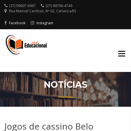
Skip
(27) 99607-6967
(27) 99766-4749
to
Rua Manoel Cardoso, Nº 02, Cariacica/ES
content
Facebook
Instagram
EDUCAÇÃO A
DISTÂNCIA – EAD
EDUCACIONAL
NOTÍCIAS
Jogos de cassino Belo