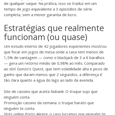
de qualquer saque. Na prática, isso se traduz em um
tempo de jogo equivalente a 3 episódios de série
completa, sem a menor garantia de lucro.
Estratégias que realmente
funcionam (ou quase)
Um estudo interno de 42 jogadores experientes mostrou
que focar em jogos de mesa onde a casa tem menos de
1,5% de vantagem — como o blackjack de 3 a 6 baralhos
— gera um retorno médio de 0,98% ao mês. Comparado
ao slot Gonzo’s Quest, que tem volatilidade alta e picos de
ganho que duram menos que 2 segundos, a diferença é
tão clara quanto a água do lago ao lado da avenida.
Site de cassino que aceita Nubank: O truque sujo que
ninguém conta
Promoção cassino da semana: o truque barato que
ninguém te conta
Slots online Porto Alegre: o caos lucrativo que ninguém te