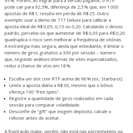
95 %. Porém, ao migrar para a versão pagante, o RTP
pode cair para 92,5%, diferença de 2,5 % que, em 1 000
apostas de R$ 1, resulta em perda de R$ 25. Outro
exemplo: usar a demo de 777 Deluxe para calibrar a
aposta ideal de R$ 0,05, 0,10 ou 0,20. Calculando o desvio
padrão, percebe‑se que aumentar de R$ 0,05 para R$ 0,20
quadruplica o risco sem melhorar a frequência de vitórias.
A estratégia mais segura, ainda que entediante, é limitar o
número de giros gratuitos a 300 por sessão – número
que, segundo análises internas de sites especializados,
reduz a chance de vício em 18 %.
Escolha um slot com RTP acima de 96 % (ex.: Starburst).
Limite a aposta diária a R$ 30, mesmo que o bônus
ofereça 100 “free spins”.
Registre a quantidade de giros realizados em cada
sessão para comparar volatilidade.
Desconfie de “gift” que exigem depósito; calcule o
rollover antes de aceitar.
A frustração maior, porém, não está nas porcentagens ou