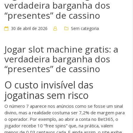
verdadeira barganha dos
“presentes” de cassino
30 de abril de 2026
Sem categoria
Jogar slot machine gratis: a
verdadeira barganha dos
“presentes” de cassino
O custo invisível das
jogatinas sem risco
O número 7 aparece nos anúncios como se fosse um sinal
divino, mas a realidade costuma ser 7,2% de margem para
o operador. Por exemplo, ao abrir a conta no Bet365, o
jogador recebe 10 “free spins” que, na prática, valem
menos de 0,03 centavos cada. E ainda assim, o site exibe