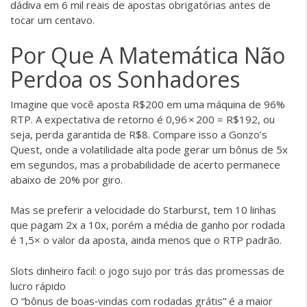
dádiva em 6 mil reais de apostas obrigatórias antes de
tocar um centavo.
Por Que A Matemática Não
Perdoa os Sonhadores
Imagine que você aposta R$200 em uma máquina de 96%
RTP. A expectativa de retorno é 0,96 × 200 = R$192, ou
seja, perda garantida de R$8. Compare isso a Gonzo’s
Quest, onde a volatilidade alta pode gerar um bônus de 5x
em segundos, mas a probabilidade de acerto permanece
abaixo de 20% por giro.
Mas se preferir a velocidade do Starburst, tem 10 linhas
que pagam 2x a 10x, porém a média de ganho por rodada
é 1,5× o valor da aposta, ainda menos que o RTP padrão.
Slots dinheiro facil: o jogo sujo por trás das promessas de
lucro rápido
O “bônus de boas‑vindas com rodadas grátis” é a maior