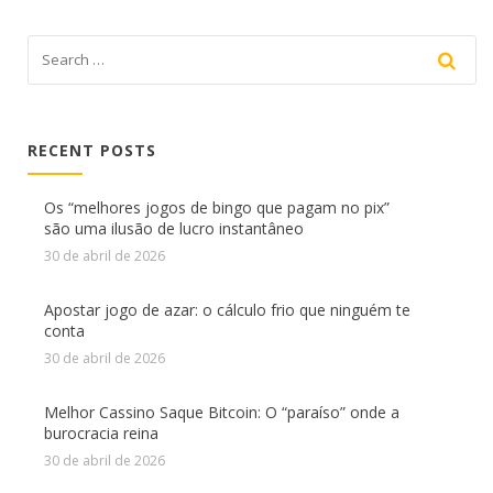
RECENT POSTS
Os “melhores jogos de bingo que pagam no pix”
são uma ilusão de lucro instantâneo
30 de abril de 2026
Apostar jogo de azar: o cálculo frio que ninguém te
conta
30 de abril de 2026
Melhor Cassino Saque Bitcoin: O “paraíso” onde a
burocracia reina
30 de abril de 2026