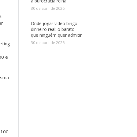
a burocracia reina
30 de abril de 2026
a
er
Onde jogar video bingo
dinheiro real: o barato
que ninguém quer admitir
30 de abril de 2026
eting
00 e
esma
 100