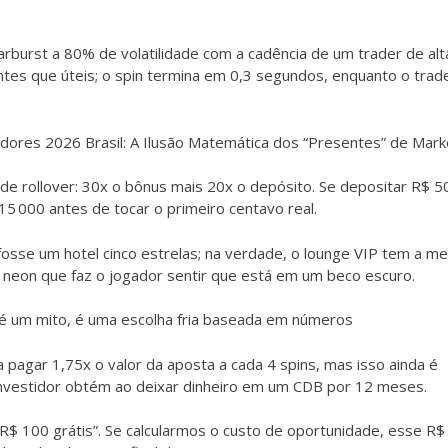
burst a 80% de volatilidade com a cadência de um trader de alt
ntes que úteis; o spin termina em 0,3 segundos, enquanto o trad
dores 2026 Brasil: A Ilusão Matemática dos “Presentes” de Mark
 de rollover: 30x o bônus mais 20x o depósito. Se depositar R$ 5
5 000 antes de tocar o primeiro centavo real.
osse um hotel cinco estrelas; na verdade, o lounge VIP tem a m
 neon que faz o jogador sentir que está em um beco escuro.
 é um mito, é uma escolha fria baseada em números
 pagar 1,75x o valor da aposta a cada 4 spins, mas isso ainda é
vestidor obtém ao deixar dinheiro em um CDB por 12 meses.
$ 100 grátis”. Se calcularmos o custo de oportunidade, esse R$