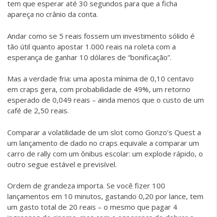
tem que esperar até 30 segundos para que a ficha
apareça no crânio da conta.
Andar como se 5 reais fossem um investimento sólido é
tão útil quanto apostar 1.000 reais na roleta com a
esperança de ganhar 10 dólares de “bonificação”.
Mas a verdade fria: uma aposta mínima de 0,10 centavo
em craps gera, com probabilidade de 49%, um retorno
esperado de 0,049 reais – ainda menos que o custo de um
café de 2,50 reais.
Comparar a volatilidade de um slot como Gonzo’s Quest a
um lançamento de dado no craps equivale a comparar um
carro de rally com um ônibus escolar: um explode rápido, o
outro segue estável e previsível.
Ordem de grandeza importa. Se você fizer 100
lançamentos em 10 minutos, gastando 0,20 por lance, tem
um gasto total de 20 reais – o mesmo que pagar 4