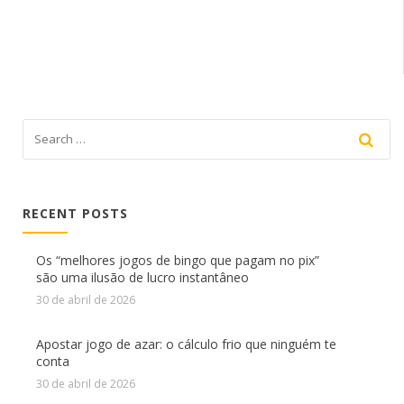
RECENT POSTS
Os “melhores jogos de bingo que pagam no pix”
são uma ilusão de lucro instantâneo
30 de abril de 2026
Apostar jogo de azar: o cálculo frio que ninguém te
conta
30 de abril de 2026