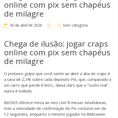
online com pix sem chapéus
de milagre
30 de abril de 2026
Sem categoria
Chega de ilusão: jogar craps
online com pix sem chapéus
de milagre
O primeiro golpe que você sente ao abrir a aba do craps é
a taxa de 2,5% sobre cada depósito Pix, que, comparado a
um carro que perde 8 km/L, deixa claro que o “custo real”
nunca é exibido.
Bet365 oferece mesa ao vivo com 8 mesas simultâneas,
mas a velocidade de confirmação do Pix costuma ser de
12 segundos, enquanto o mesmo jogador no 888casino