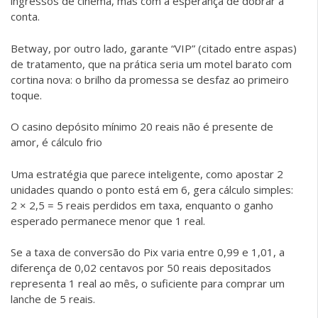
ingressos de cinema, mas com a esperança de dobrar a
conta.
Betway, por outro lado, garante “VIP” (citado entre aspas)
de tratamento, que na prática seria um motel barato com
cortina nova: o brilho da promessa se desfaz ao primeiro
toque.
O casino depósito mínimo 20 reais não é presente de
amor, é cálculo frio
Uma estratégia que parece inteligente, como apostar 2
unidades quando o ponto está em 6, gera cálculo simples:
2 × 2,5 = 5 reais perdidos em taxa, enquanto o ganho
esperado permanece menor que 1 real.
Se a taxa de conversão do Pix varia entre 0,99 e 1,01, a
diferença de 0,02 centavos por 50 reais depositados
representa 1 real ao mês, o suficiente para comprar um
lanche de 5 reais.