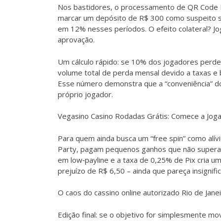
Nos bastidores, o processamento de QR Code P
marcar um depósito de R$ 300 como suspeito se
em 12% nesses períodos. O efeito colateral? J
aprovação.
Um cálculo rápido: se 10% dos jogadores perde
volume total de perda mensal devido a taxas e
Esse número demonstra que a “conveniência” do 
próprio jogador.
Vegasino Casino Rodadas Grátis: Comece a Joga
Para quem ainda busca um “free spin” como alívi
Party, pagam pequenos ganhos que não superam
em low‑payline e a taxa de 0,25% de Pix cria u
prejuízo de R$ 6,50 – ainda que pareça insignifi
O caos do cassino online autorizado Rio de Jan
Edição final: se o objetivo for simplesmente mo