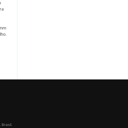
o
ra
2 mm
lho.
Brasil.