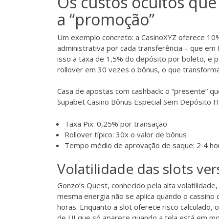
Os custos ocultos que
a “promoção”
Um exemplo concreto: a CasinoXYZ oferece 10%
administrativa por cada transferência – que e
isso a taxa de 1,5% do depósito por boleto, e p
rollover em 30 vezes o bônus, o que transform
Casa de apostas com cashback: o “presente” q
Supabet Casino Bônus Especial Sem Depósito 
Taxa Pix: 0,25% por transação
Rollover típico: 30x o valor de bônus
Tempo médio de aprovação de saque: 2‑4 ho
Volatilidade das slots ver
Gonzo’s Quest, conhecido pela alta volatilida
mesma energia não se aplica quando o cassino d
horas. Enquanto a slot oferece risco calculado,
de UI que só aparece quando a tela está em m