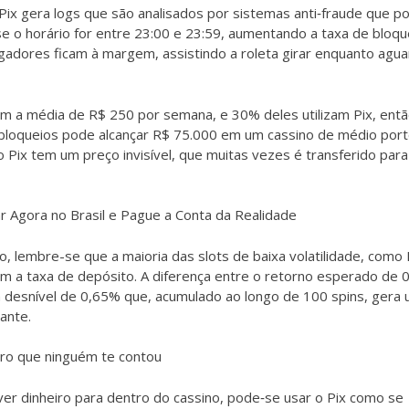
ix gera logs que são analisados por sistemas anti‑fraude que 
 o horário for entre 23:00 e 23:59, aumentando a taxa de bloqu
ogadores ficam à margem, assistindo a roleta girar enquanto agu
m a média de R$ 250 por semana, e 30% deles utilizam Pix, entã
 bloqueios pode alcançar R$ 75.000 em um cassino de médio port
Pix tem um preço invisível, que muitas vezes é transferido para
r Agora no Brasil e Pague a Conta da Realidade
o, lembre-se que a maioria das slots de baixa volatilidade, como 
 a taxa de depósito. A diferença entre o retorno esperado de 
m desnível de 0,65% que, acumulado ao longo de 100 spins, gera
cante.
eiro que ninguém te contou
ver dinheiro para dentro do cassino, pode‑se usar o Pix como se