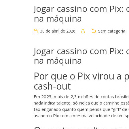
Jogar cassino com Pix: o
na máquina
30 de abril de 2026
Sem categoria
Jogar cassino com Pix: o
na máquina
Por que o Pix virou a 
cash‑out
Em 2023, mais de 2,3 milhões de contas brasile
nada indica talento, só indica que o caminho es
tão enganado quanto quem pensa que “gift” de um
usando o Pix tem a mesma velocidade de um spi