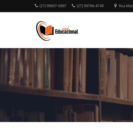
Skip
(27) 99607-6967
(27) 99766-4749
Rua Mano
to
content
EDUCAÇÃO A
DISTÂNCIA –
EAD
EDUCACIONA