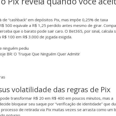
 o Pix revela quando você acei
 de “cashback” em depósitos Pix, mas impõe 0,25% de taxa
m R$ 500 equivale a R$ 1,25 perdido antes mesmo de girar. Compa
erceba que o barato pode sair caro. O Bet365, por sinal, calcula 
a R$ 100 em R$ 3.000 de jogada exigida.
ue ninguém pediu
Hoje BR: O Truque Que Ninguém Quer Admitir
ras
sus volatilidade das regras de Pix
de, pode transformar R$ 20 em R$ 400 em poucos minutos, mas a
ecide bloquear seu saque por “verificação de identidade” que du
 o processo de retirada via Pix muitas vezes se arrasta como um 
odo noturno.