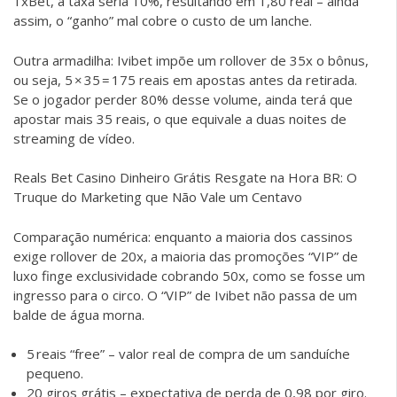
1xBet, a taxa seria 10%, resultando em 1,80 real – ainda
assim, o “ganho” mal cobre o custo de um lanche.
Outra armadilha: Ivibet impõe um rollover de 35x o bônus,
ou seja, 5 × 35 = 175 reais em apostas antes da retirada.
Se o jogador perder 80% desse volume, ainda terá que
apostar mais 35 reais, o que equivale a duas noites de
streaming de vídeo.
Reals Bet Casino Dinheiro Grátis Resgate na Hora BR: O
Truque do Marketing que Não Vale um Centavo
Comparação numérica: enquanto a maioria dos cassinos
exige rollover de 20x, a maioria das promoções “VIP” de
luxo finge exclusividade cobrando 50x, como se fosse um
ingresso para o circo. O “VIP” de Ivibet não passa de um
balde de água morna.
5 reais “free” – valor real de compra de um sanduíche
pequeno.
20 giros grátis – expectativa de perda de 0,98 por giro.