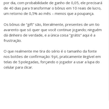
por dia, com probabilidade de ganho de 0,05, ele precisará
de 40 dias para transformar o bônus em 10 reais de lucro,
um retorno de 0,5% ao mês – menos que a poupança.
Os bônus de “gift” são, literalmente, presentes de um tio
avarento que só quer que você continue jogando; ninguém
dá dinheiro de verdade, e a única coisa “grátis” aqui é a
frustração.
O que realmente me tira do sério é o tamanho da fonte
nos botões de confirmação: 9 pt, praticamente ilegível em
telas de 5 polegadas, forçando o jogador a usar a lupa do
celular para clicar.