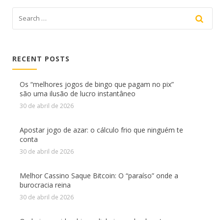
RECENT POSTS
Os “melhores jogos de bingo que pagam no pix”
são uma ilusão de lucro instantâneo
30 de abril de 2026
Apostar jogo de azar: o cálculo frio que ninguém te
conta
30 de abril de 2026
Melhor Cassino Saque Bitcoin: O “paraíso” onde a
burocracia reina
30 de abril de 2026