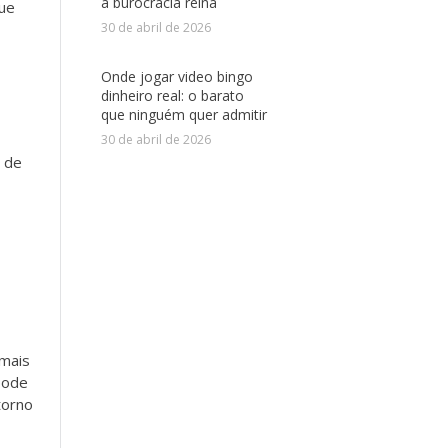
a burocracia reina
que
30 de abril de 2026
Onde jogar video bingo
dinheiro real: o barato
que ninguém quer admitir
30 de abril de 2026
a de
 mais
pode
torno