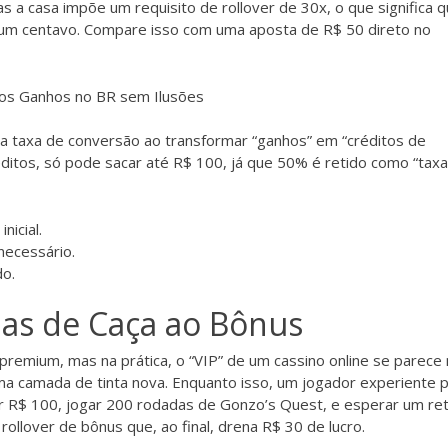
as a casa impõe um requisito de rollover de 30x, o que significa 
r um centavo. Compare isso com uma aposta de R$ 50 direto no
 os Ganhos no BR sem Ilusões
 a taxa de conversão ao transformar “ganhos” em “créditos de
ditos, só pode sacar até R$ 100, já que 50% é retido como “tax
nicial.
necessário.
do.
as de Caça ao Bônus
premium, mas na prática, o “VIP” de um cassino online se parece
a camada de tinta nova. Enquanto isso, um jogador experiente 
tar R$ 100, jogar 200 rodadas de Gonzo’s Quest, e esperar um re
rollover de bônus que, ao final, drena R$ 30 de lucro.