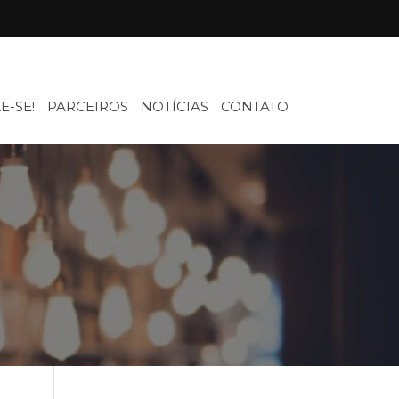
E-SE!
PARCEIROS
NOTÍCIAS
CONTATO