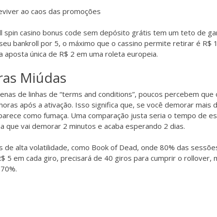
obreviver ao caos das promoções
ll spin casino bonus code sem depósito grátis tem um teto de g
eu bankroll por 5, o máximo que o cassino permite retirar é R$ 
a aposta única de R$ 2 em uma roleta europeia.
ras Miúdas
tenas de linhas de “terms and conditions”, poucos percebem que 
oras após a ativação. Isso significa que, se você demorar mais 
saparece como fumaça. Uma comparação justa seria o tempo de e
ha que vai demorar 2 minutos e acaba esperando 2 dias.
ts de alta volatilidade, como Book of Dead, onde 80% das sessõe
 5 em cada giro, precisará de 40 giros para cumprir o rollover, 
 70%.