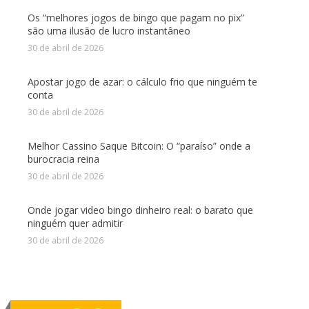
Os “melhores jogos de bingo que pagam no pix”
são uma ilusão de lucro instantâneo
30 de abril de 2026
Apostar jogo de azar: o cálculo frio que ninguém te
conta
30 de abril de 2026
Melhor Cassino Saque Bitcoin: O “paraíso” onde a
burocracia reina
30 de abril de 2026
Onde jogar video bingo dinheiro real: o barato que
ninguém quer admitir
30 de abril de 2026