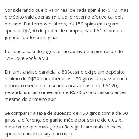
Considerando que o valor real de cada spin é R$0,10, mas
o crédito vale apenas R$0,05, o retorno efetivo cai pela
metade. Em termos práticos, os 150 spins entregam
apenas R$7,50 de poder de compra, não R$15 como o
jogador poderia imaginar.
Por que a sala de jogos online ao vivo é a pior ilusão de
“VIP” que você já viu
Em uma análise paralela, a 888casino exige um depósito
mínimo de R$50 para liberar os 150 giros, ao passo que o
depósito médio dos usuários brasileiros é de R$120,
gerando um lucro imediato de R$70 para o cassino antes
mesmo do primeiro spin.
Se comparar a taxa de sucesso de 150 giros com a de 50
giros, a diferença de ganho médio por spin é de 0,02%,
mostrando que mais giros não significam mais chances,
apenas mais exposição ao risco.