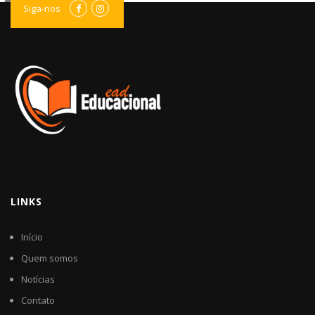
Siga-nos
LINKS
Início
Quem somos
Notícias
Contato