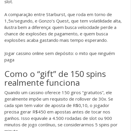
slot.
A comparação entre Starburst, que roda em torno de
1,5x/segundo, e Gonzo’s Quest, que tem volatilidade alta,
ilustra bem a diferença: quem busca velocidade perde a
chance de explosões de pagamento, e quem busca
explosões acaba gastando mais tempo esperando.
Jogar cassino online sem depósito: o mito que ninguém
paga
Como o “gift” de 150 spins
realmente funciona
Quando um cassino oferece 150 giros “gratuitos”, ele
geralmente impõe um requisito de rollover de 30x. Se
cada spin tem valor de aposta de R$0,10, o jogador
precisa gerar R$450 em apostas antes de tocar nos
ganhos. Isso equivale a 4.500 rodadas de slot ou 900
minutos de jogo contínuo, se considerarmos 5 spins por