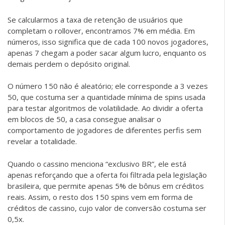
Se calcularmos a taxa de retenção de usuários que
completam o rollover, encontramos 7% em média. Em
números, isso significa que de cada 100 novos jogadores,
apenas 7 chegam a poder sacar algum lucro, enquanto os
demais perdem o depósito original.
O número 150 não é aleatório; ele corresponde a 3 vezes
50, que costuma ser a quantidade mínima de spins usada
para testar algoritmos de volatilidade. Ao dividir a oferta
em blocos de 50, a casa consegue analisar o
comportamento de jogadores de diferentes perfis sem
revelar a totalidade.
Quando o cassino menciona “exclusivo BR”, ele está
apenas reforçando que a oferta foi filtrada pela legislação
brasileira, que permite apenas 5% de bônus em créditos
reais. Assim, o resto dos 150 spins vem em forma de
créditos de cassino, cujo valor de conversão costuma ser
0,5x.