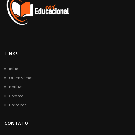
LINKS
Início
Quem somos
Notícias
Contato
Parceiros
CONTATO