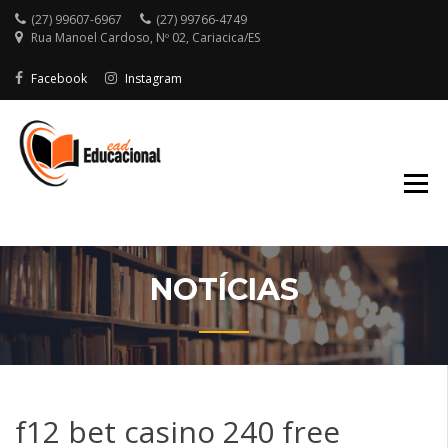
Skip
(27) 99607-6967
(27) 99766-4749
to
Rua Manoel Cardoso, Nº 02, Cariacica/ES
content
Facebook
Instagram
EDUCAÇÃO A
DISTÂNCIA – EAD
EDUCACIONAL
NOTÍCIAS
f12 bet casino 240 free