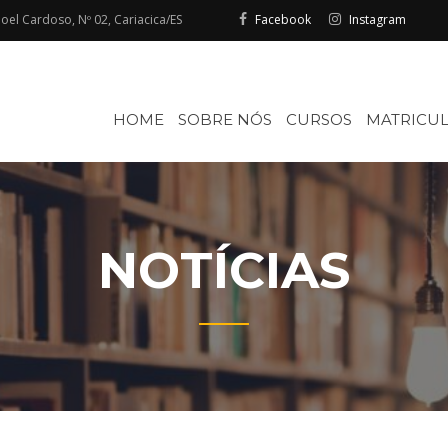
el Cardoso, Nº 02, Cariacica/ES
Facebook
Instagram
HOME
SOBRE NÓS
CURSOS
MATRICUL
L
NOTÍCIAS