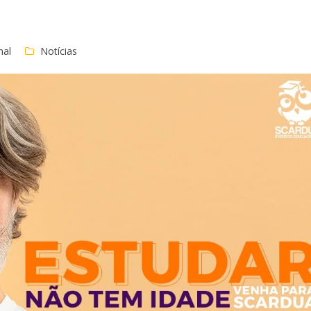
nal
Notícias