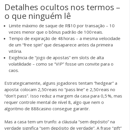
Detalhes ocultos nos termos –
o que ninguém lê
Limite máximo de saque de R$10 por transação – 10
vezes menor que o bônus padrão de 100 reais.
Tempo de expiração de 48 horas – a mesma velocidade
de um “free spin” que desaparece antes da primeira
vitória.
Exigência de “jogo de apostas” em slots de alta
volatilidade – como se “VIP” fosse um convite para o
caos.
Estrategicamente, alguns jogadores tentam “hedgear” a
aposta: colocam 2,50 reais no “pass line” e 2,50 reais no
“don’t pass”. Isso reduz a margem da casa para 0,5 %, mas
requer controle mental de nível 8, algo que nem o
algoritmo de 888casino consegue garantir.
Mas a casa tem um trunfo: a cláusula “sem depósito” na
verdade significa “sem depósito de verdade”. A frase “gift”