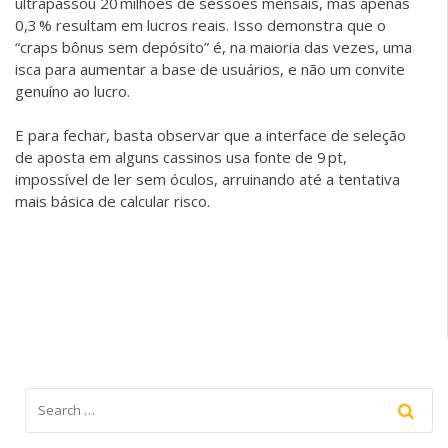
ultrapassou 20 milhões de sessões mensais, mas apenas
0,3 % resultam em lucros reais. Isso demonstra que o
“craps bônus sem depósito” é, na maioria das vezes, uma
isca para aumentar a base de usuários, e não um convite
genuíno ao lucro.
E para fechar, basta observar que a interface de seleção
de aposta em alguns cassinos usa fonte de 9 pt,
impossível de ler sem óculos, arruinando até a tentativa
mais básica de calcular risco.