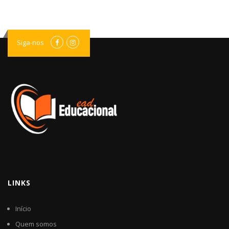
Siga-nos
LINKS
Início
Quem somos