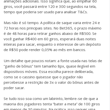
animações adicionais. Isso significa que, ao empilhar 60
giros, você passará entre 120 e 300 segundos na tela,
tempo que poderia ser usado para analisar T&Cs.
Mas não é só tempo. A política de saque varia entre 24 e
72 horas nos principais sites. No Bet365, o prazo máximo
é de 48 horas para retirar ganhos abaixo de R$500. Se
você ganhar R$400 em 60 giros, esperará duas noites
inteiras para sacar, enquanto o interesse de um depósito
de R$50 pode render 0,05% ao mês em bancos.
Um detalhe que poucos notam: a fonte usada nas telas de
“ganho de bônus” tem tamanho 8px, quase ilegível em
dispositivos móveis. Essa escolha parece deliberada,
como se o cassino quisesse que o jogador não
percebesse a restrição de 3x o valor do bônus antes de
poder sacar.
Se tudo isso soa como um labirinto, lembre-se de que a
maioria dos jogadores tenta “bater a meta” de 100 giros
em menos de 30 minutos. Na prática, isso requer uma