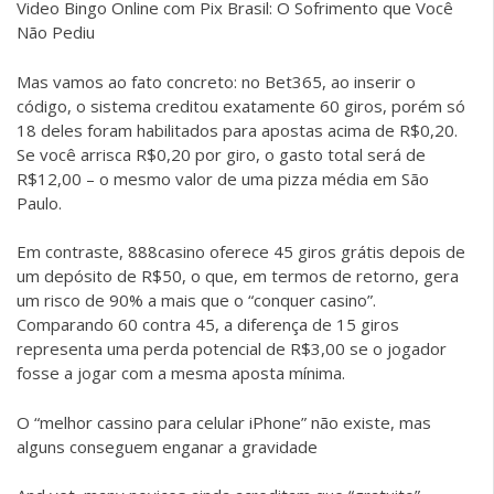
Video Bingo Online com Pix Brasil: O Sofrimento que Você
Não Pediu
Mas vamos ao fato concreto: no Bet365, ao inserir o
código, o sistema creditou exatamente 60 giros, porém só
18 deles foram habilitados para apostas acima de R$0,20.
Se você arrisca R$0,20 por giro, o gasto total será de
R$12,00 – o mesmo valor de uma pizza média em São
Paulo.
Em contraste, 888casino oferece 45 giros grátis depois de
um depósito de R$50, o que, em termos de retorno, gera
um risco de 90% a mais que o “conquer casino”.
Comparando 60 contra 45, a diferença de 15 giros
representa uma perda potencial de R$3,00 se o jogador
fosse a jogar com a mesma aposta mínima.
O “melhor cassino para celular iPhone” não existe, mas
alguns conseguem enganar a gravidade