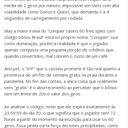
média de 2 giros por minuto, impossível em slots com alta
volatilidade como Gonzo’s Quest, que demanda 3 a 4
segundos de carregamento por rodada.
Mas a maior ironia do “conquer casino 60 free spins com
código bônus Brasil” está no próprio nome. “Conquer” soa
como dominação, porém a realidade é que o jogador
apenas conquista uma pequena porção de créditos que,
quando convertidos, mal cobrem o custo de um café.
And yet, o “VIP” que o cassino promete é tão real quanto a
promessa de um fim de semana grátis na praia durante a
pandemia. No fim das contas, a única coisa que realmente
vem “gratis” é o aborrecimento ao perceber que o bônus
tem um limite de 20x o valor dos giros.
Ao analisar o código, notei que ele expira exatamente às
23:59:59 do dia 30, o que significa que o jogador tem 72
horas a partir do momento da inscrição para usar os 60
giros. Essa janela curta força decisões precipitadas, como