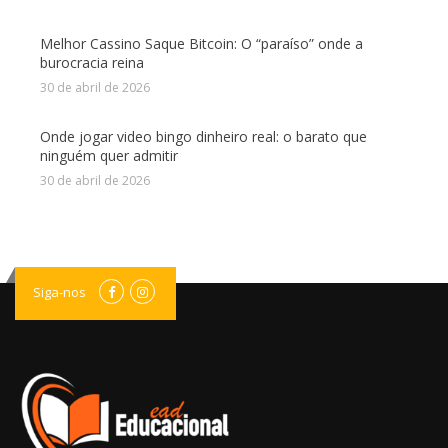
Melhor Cassino Saque Bitcoin: O “paraíso” onde a
burocracia reina
30 de abril de 2026
Onde jogar video bingo dinheiro real: o barato que
ninguém quer admitir
30 de abril de 2026
Siga-nos