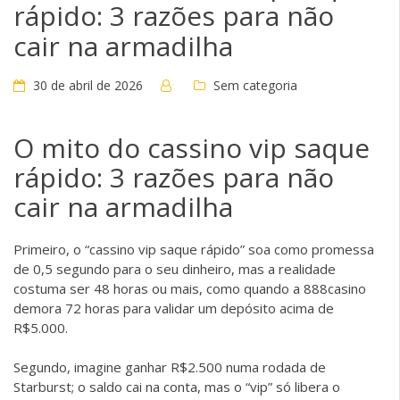
rápido: 3 razões para não
cair na armadilha
30 de abril de 2026
Sem categoria
O mito do cassino vip saque
rápido: 3 razões para não
cair na armadilha
Primeiro, o “cassino vip saque rápido” soa como promessa
de 0,5 segundo para o seu dinheiro, mas a realidade
costuma ser 48 horas ou mais, como quando a 888casino
demora 72 horas para validar um depósito acima de
R$5.000.
Segundo, imagine ganhar R$2.500 numa rodada de
Starburst; o saldo cai na conta, mas o “vip” só libera o