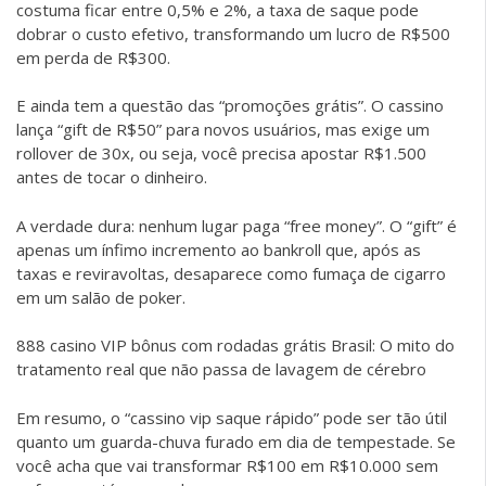
costuma ficar entre 0,5% e 2%, a taxa de saque pode
dobrar o custo efetivo, transformando um lucro de R$500
em perda de R$300.
E ainda tem a questão das “promoções grátis”. O cassino
lança “gift de R$50” para novos usuários, mas exige um
rollover de 30x, ou seja, você precisa apostar R$1.500
antes de tocar o dinheiro.
A verdade dura: nenhum lugar paga “free money”. O “gift” é
apenas um ínfimo incremento ao bankroll que, após as
taxas e reviravoltas, desaparece como fumaça de cigarro
em um salão de poker.
888 casino VIP bônus com rodadas grátis Brasil: O mito do
tratamento real que não passa de lavagem de cérebro
Em resumo, o “cassino vip saque rápido” pode ser tão útil
quanto um guarda-chuva furado em dia de tempestade. Se
você acha que vai transformar R$100 em R$10.000 sem