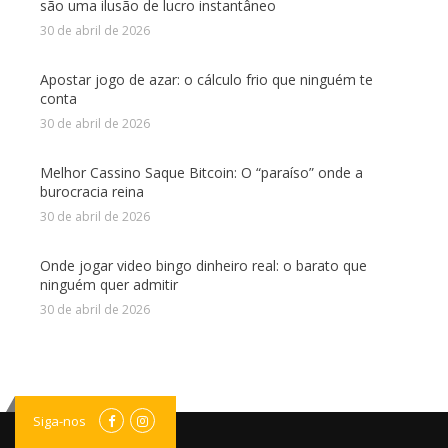
são uma ilusão de lucro instantâneo
30 de abril de 2026
Apostar jogo de azar: o cálculo frio que ninguém te
conta
30 de abril de 2026
Melhor Cassino Saque Bitcoin: O “paraíso” onde a
burocracia reina
30 de abril de 2026
Onde jogar video bingo dinheiro real: o barato que
ninguém quer admitir
30 de abril de 2026
Siga-nos