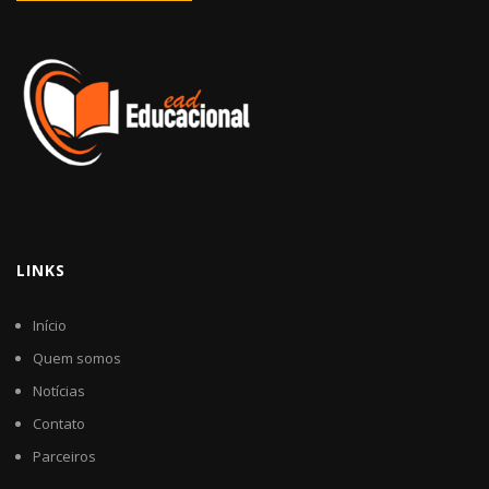
LINKS
Início
Quem somos
Notícias
Contato
Parceiros