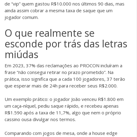
de “vip” quem gastou R$10.000 nos últimos 90 dias, mas
ainda assim cobrar a mesma taxa de saque que um
jogador comum.
O que realmente se
esconde por trás das letras
miúdas
Em 2023, 37% das reclamações ao PROCON incluíram a
frase “não consegui retirar no prazo prometido”. Na
prática, isso significa que a cada 100 jogadores, 37 terão
que esperar mais de 24h para receber seus R$2.000.
Um exemplo prático: o jogador João venceu R$1.800 em
um caça-níquel, pediu saque rápido, e recebeu apenas
R$1.590 após a taxa de 11,7%, algo que nem o próprio
cassino ousa divulgar nos termos.
Comparando com jogos de mesa, onde a house edge