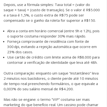
Depois, use a fórmula simples: Taxa total = (valor do
saque × taxa) + (custo de transação). Se o valor é R$5.000
e a taxa é 1,5%, o custo extra de R$75 pode ser
compensado se o ganho da roleta for superior a R$150.
Abra a conta em horário comercial (entre 9h e 12h), pois
o suporte costuma responder 30% mais rápido.
Forneça comprovante de residência com fonte de
300 dpi, evitando a rejeição automática que ocorre em
23% dos casos.
Use cartão de crédito com limite acima de R$8.000 para
contornar a verificação de identidade que leva até 48h.
Outra comparação: enquanto um saque “instantâneo” leva
2 minutos nos bastidores, o cliente perde até 10 minutos
de tempo real preenchendo formulários, o que equivale a
0,003% do seu salário mensal de R$4.200.
Mas não se engane: o termo “VIP” costuma ser mais
marketing do que benefício real. Um cassino pode chamar