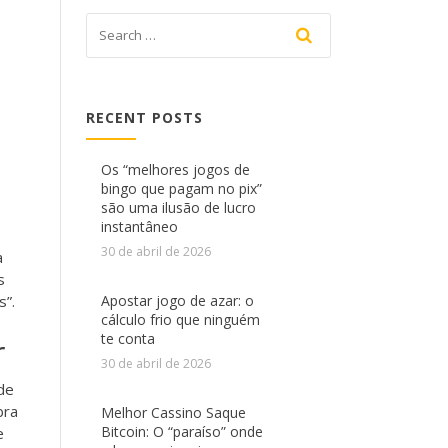
RECENT POSTS
Os “melhores jogos de
bingo que pagam no pix”
são uma ilusão de lucro
instantâneo
30 de abril de 2026
a
s
Apostar jogo de azar: o
s”.
cálculo frio que ninguém
te conta
r
30 de abril de 2026
 de
bra
Melhor Cassino Saque
Bitcoin: O “paraíso” onde
e