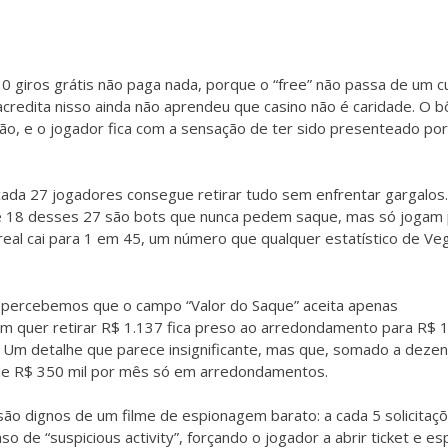
 10 giros grátis não paga nada, porque o “free” não passa de um 
credita nisso ainda não aprendeu que casino não é caridade. O 
ão, e o jogador fica com a sensação de ter sido presenteado po
ada 27 jogadores consegue retirar tudo sem enfrentar gargalos.
ue 18 desses 27 são bots que nunca pedem saque, mas só jogam
eal cai para 1 em 45, um número que qualquer estatístico de Ve
 percebemos que o campo “Valor do Saque” aceita apenas
em quer retirar R$ 1.137 fica preso ao arredondamento para R$ 1
Um detalhe que parece insignificante, mas que, somado a deze
 de R$ 350 mil por mês só em arredondamentos.
ão dignos de um filme de espionagem barato: a cada 5 solicitaçõ
 de “suspicious activity”, forçando o jogador a abrir ticket e es