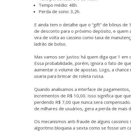
Tempo médio: 48h.
Perda de sono: 3,2h.
E ainda tem o detalhe que o “gift” de bônus de
de desconto para o próximo depósito, e quem a
vira de volta ao cassino como taxa de manutenç
ladrão de bolso.
Mas vamos ser justos: há quem diga que 1 em c
Essa probabilidade, porém, ignora o fato de q
aumentar o volume de apostas. Logo, a chance r
usaria para brincar de roleta russa.
Quando analisamos a interface de pagamentos,
incrementos de R$ 10,00. Isso significa que qu
perdendo R$ 7,00 que nunca será compensado. 
de milhares de usuários, gera a perda de mais
Os mecanismos anti-fraude de alguns cassinos s
algoritmo bloqueia a sexta como se fosse um caso