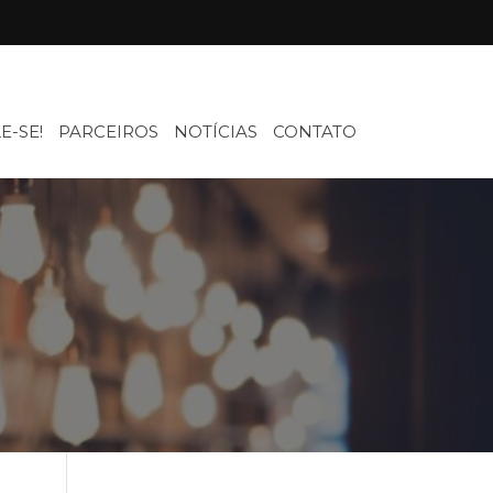
E-SE!
PARCEIROS
NOTÍCIAS
CONTATO