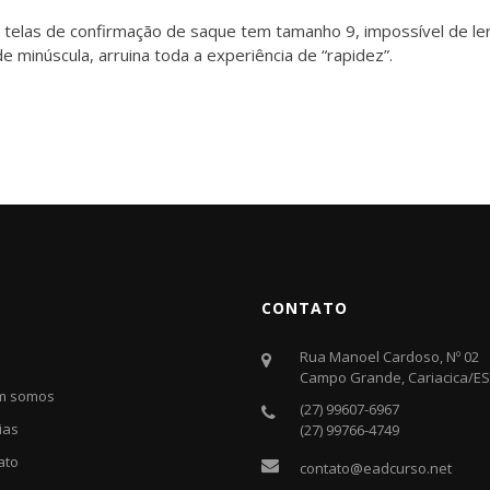
s telas de confirmação de saque tem tamanho 9, impossível de le
minúscula, arruina toda a experiência de “rapidez”.
CONTATO
Rua Manoel Cardoso, Nº 02
Campo Grande, Cariacica/ES. 
m somos
(27) 99607-6967
ias
(27) 99766-4749
ato
contato@eadcurso.net