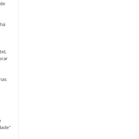
ade
 há
el,
brar
rmas
e
dade”