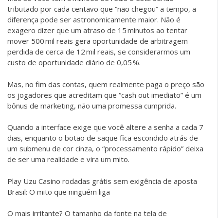
tributado por cada centavo que “não chegou” a tempo, a
diferença pode ser astronomicamente maior. Não é
exagero dizer que um atraso de 15 minutos ao tentar
mover 500 mil reais gera oportunidade de arbitragem
perdida de cerca de 12 mil reais, se considerarmos um
custo de oportunidade diário de 0,05 %.
Mas, no fim das contas, quem realmente paga o preço são
os jogadores que acreditam que “cash out imediato” é um
bônus de marketing, não uma promessa cumprida.
Quando a interface exige que você altere a senha a cada 7
dias, enquanto o botão de saque fica escondido atrás de
um submenu de cor cinza, o “processamento rápido” deixa
de ser uma realidade e vira um mito.
Play Uzu Casino rodadas grátis sem exigência de aposta
Brasil: O mito que ninguém liga
O mais irritante? O tamanho da fonte na tela de