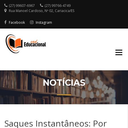
Skip
(27) 99607-6967
(27) 99766-4749
to
Rua Manoel Cardoso, Nº 02, Cariacica/ES
content
Facebook
Instagram
EDUCAÇÃO A
DISTÂNCIA – EAD
EDUCACIONAL
NOTÍCIAS
Saques Instantâneos: Por